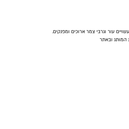
שויים עור וגרבי צמר ארוכים ומפנקים.
אתר