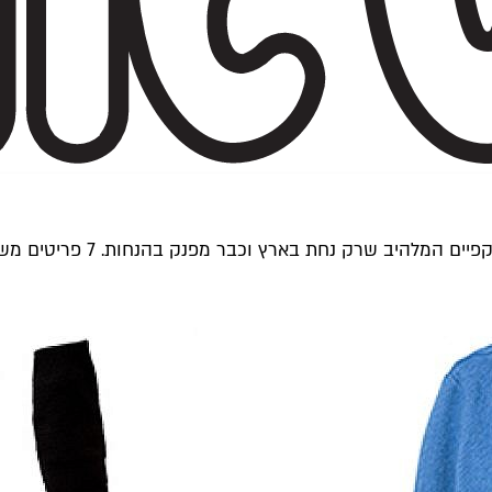
חת בארץ וכבר מפנק בהנחות. 7 פריטים משתלמים שלא כדאי לפספס