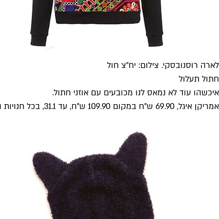
לארה רוסנובסקי. צילום: יח"צ חול
חתול תעלול
איכשהו עוד לא נמאס לנו מכובעים עם אוזני חתול.
אמריקן איגל, 69.90 ש"ח במקום 109.90 ש"ח, עד 31.1, בכל חנויות הרשת