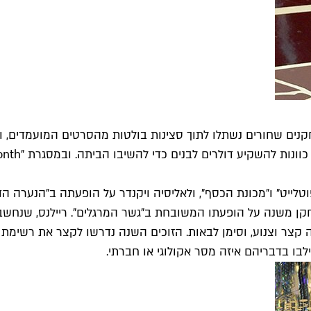
חקנים שחורים נשתלו לתוך סצינות בולטות מהסרטים המועמדים, ו
לייט" ו"מכונת הכסף", ולאליסיה ויקנדר על הופעתה ב"הנערה ה
היה קצר וצנוע, וסימן לבאות. הזוכים השנה נדרשו לקצר את רשי
בו בדבריהם איזה מסר אקולוגי או חברתי.