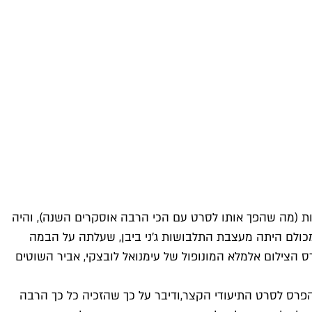
ת (מה שהפך אותו לסרט עם הכי הרבה אוסקרים השנה), והיה
 מכולם היתה מעצבת התלבושות ג'ני ביבן, שעלתה על הבמה
ס הצילום אלמלא המונופול של עימנואל לובצקי, אביר השוטים
 הפרס לסרט התיעודי הקצר,
ודיבר על כך שהזכיה כל כך הרבה