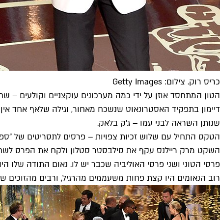
כריס רוק. צילום: Getty Images
הטון המתחסד אוזן על ידי כמה מערכונים עוקצניים וקולעים – ש
שנותן השראה לבני עמו – ג'ק בלאק.
הטקס התחיל עם שלוש זכיות צפויות – פרסים לתסריטים של "ספוט
פרסי הטוני ושני פרסי האוליביה שכבר יש לו. נאום התודה שלו 
רוב הנאומים היו קצת פחות משעממים מהרגיל, ורבים מהזוכים שיל