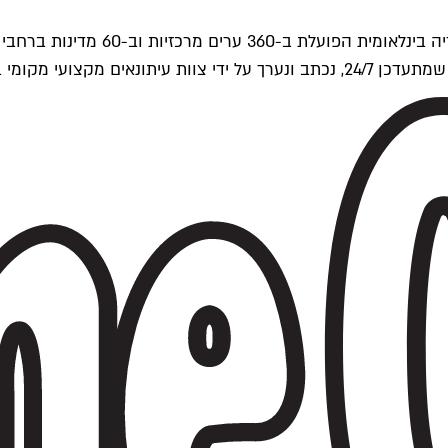
ים של Time Out העולמית.