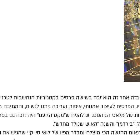
בזה אחר זה הוא זכה בשישה פרסים בקטגוריות הנחשבות לטכניו
הפרסים לעיצוב אמנותי, איפור, ועריכה ניתנו לנשים, והמגניבה
ות של מלאכי הגיהנום. יש להניח ש"מקס הזועם" היה זוכה גם בפר
, "בירדמן" והשנה "האיש שנולד מחדש".
לנאום ההגשה הכי מוצלח ומבדר מפיו של לואי סי. קיי שהגיש את