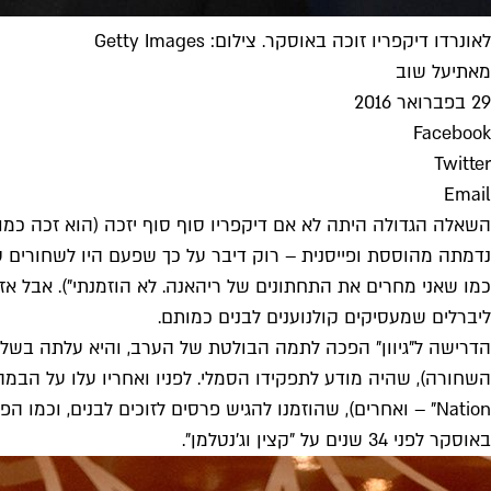
לאונרדו דיקפריו זוכה באוסקר. צילום: Getty Images
מאת
יעל שוב
29 בפברואר 2016
Facebook
Twitter
Email
השאלה הגדולה היתה לא אם דיקפריו סוף סוף יזכה (הוא זכה כמ
נדמתה מהוססת ופייסנית – רוק דיבר על כך שפעם היו לשחורים סי
כמו שאני מחרים את התחתונים של ריהאנה. לא הוזמנתי"). אבל אז 
ליברלים שמעסיקים קולנוענים לבנים כמותם.
הדרישה ל"גיוון" הפכה לתמה הבולטת של הערב, והיא עלתה בשלל 
Nation" – ואחרים), שהוזמנו להגיש פרסים לזוכים לבנים, ו
באוסקר לפני 34 שנים על "קצין וג'נטלמן".