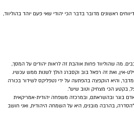
חים ראשונים מדובר בדבר הכי יהודי שאי פעם יוהד בהוליווד,
וכבים. מה שהוליווד פחות אוהבת זה לראות יהודים על המסך,
ט-אין, ואת זה רפאל בוב וקסברג הולך לשנות ממש עכשיו.
 הסוס המדבר, והיא הוקפצה בהפתעה על ידי נטפליקס לשידור בכורה
ואדם בוגר ובהשראתם, ובמרכזה משפחה יהודית-אמריקאית
"הסדרה, בהרבה מובנים, היא על השמחה היהודית, ואני חושב