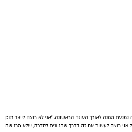
נעת ממנה לאורך העונה הראשונה. "אני לא רוצה לייצר תוכן
עות ל-Vulture, "נצטרך להיכנס לזה באיזשהו שלב, אבל אני רוצה לעשות את זה בדרך שהגיונית לסדרה, שלא מרגישה