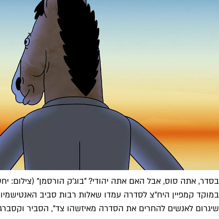
בסדר, אתה סוס, אבל האם אתה יהודי? "בוג'ק הורסמן" (צילום: יחס
במוקד קמפיין היח"צ לסדרה עמדו שאלות רבות סביב האנטישמיות