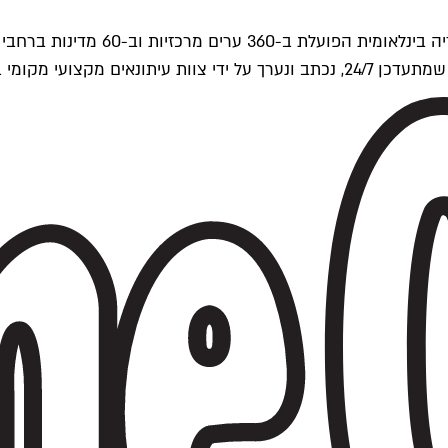
ים של Time Out העולמית.