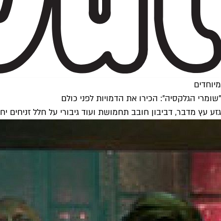
מיוחדים
"שומרי הגלקסיה": הכירו את הדמויות לפני כולם
גזע עץ מדבר, דביבון חובב תחמושת ועוד גיבורי על חלל זניחים