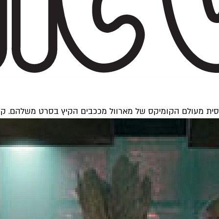
 יחסית מעולם הקומיקס של מארוול מככבים הקיץ בסרט משלהם. קו