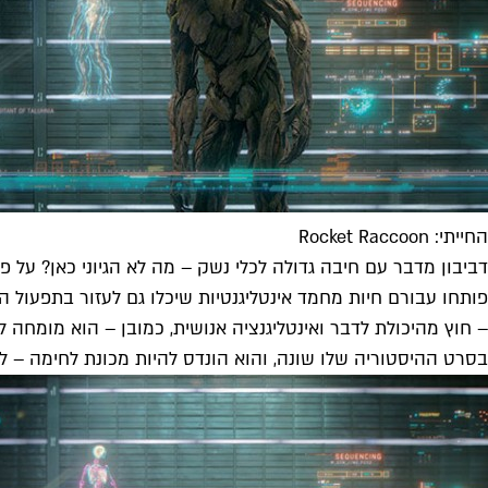
החייתי: Rocket Raccoon
דביבון מדבר עם חיבה גדולה לכלי נשק – מה לא הגיוני כאן? על 
פותחו עבורם חיות מחמד אינטליגנטיות שיכלו גם לעזור בתפעול המתק
– חוץ מהיכולת לדבר ואינטליגנציה אנושית, כמובן – הוא מומחה ל
בסרט ההיסטוריה שלו שונה, והוא הונדס להיות מכונת לחימה – ל