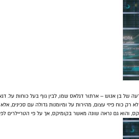
ה של בן אנוש – ארתור דגלאס שמו, לבין גוף בעל כוחות על. ד
רק כוח פיזי עצום, מהירות על ומיומנות גדולה עם סכינים, אלא ג
 והוא גם נראה שונה מאשר בקומיקס, אך על פי הטריילרים לפחות