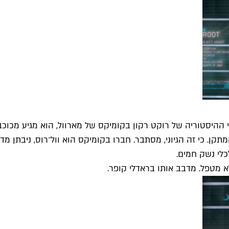
פי ההיסטוריה של רוקט רקון בקומיקס של מארוול, הוא מגיע מכוכ
ן. כי זה הגיוני, מסתבר. חברו בקומיקס הוא וול־רוס, ניבתן מדבר
כלי נשק חמים.
א מטפל. מדבב אותו בראדלי קופר.