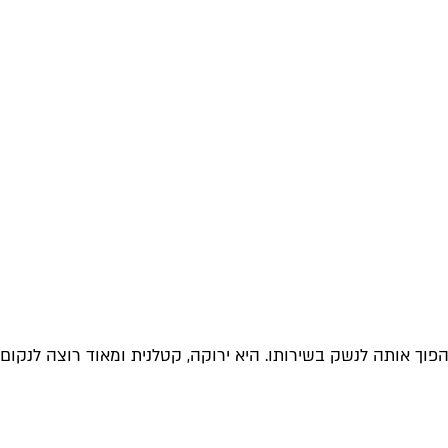
כוחות העל שלה כדי להפוך אותה לנשק בשירותו. היא ירוקה, קטלנית ומאוד רוצה לנקום