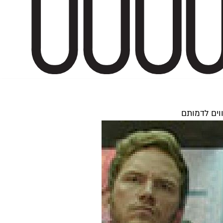
וים לדמותם