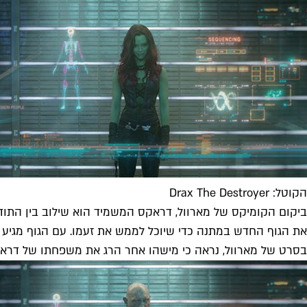
הקוטל: Drax The Destroyer
ביקום הקומיקס של מארוול, דראקס המשמיד הוא שילוב בין התודע
את הגוף החדש במתנה כדי שיוכל לממש את זעמו. עם הגוף מגיע לא 
בסרט של מארוול, נראה כי מישהו אחר הרג את משפחתו של דראקס,