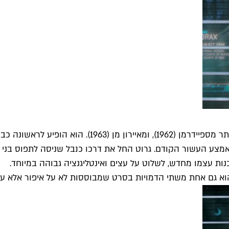
אמצע העשור הקודם. גרוט החל את דרכו כנבל שניסה לתפוס בני אד
נות עצמו מחדש, לשלוט על עצים ואינטליגנציה גבוהה במיוחד.
 גם אחת משתי הדמויות בסרט שמבוססות לא על איפור אלא על אפ