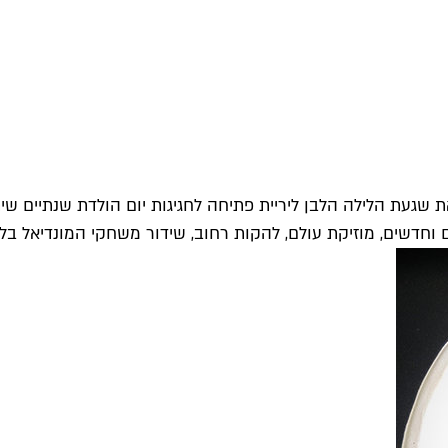
שגעת הלילה הלבן ליריית פתיחה לחגיגות יום הולדת שנתיים שיתפ
רים וחדשים, מוזיקת עולם, להקות רחוב, שידור משחקי המונדיאל ב