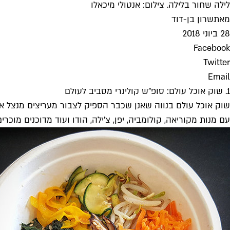
לילה שחור בלילה. צילום: אנטולי מיכאלו
מאת
שרון בן-דוד
28 ביוני 2018
Facebook
Twitter
Email
1. שוק אוכל עולם: סופ"ש קולינרי מסביב לעולם
שוק אוכל עולם בנווה שאנן שכבר הספיק לצבור מעריצים מנצל את 
עם מנות מקוריאה, קולומביה, יפן, צ'ילה, הודו ועוד מדוכנים מוכ