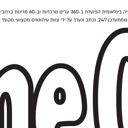
ים של Time Out העולמית.