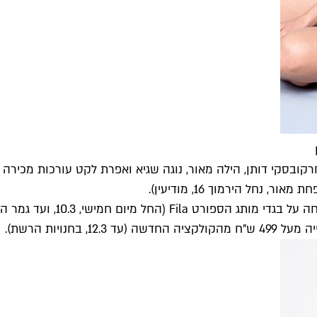
רקובסקי דותן, הילה מאור, נוגה שגיא ואפרת לקט עורכות מכירה ב