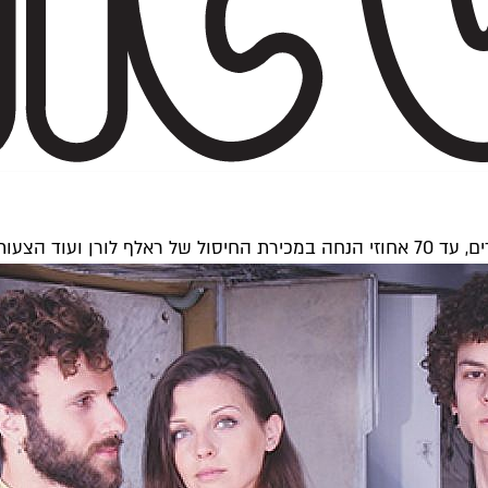
ש ולמילוי הארון