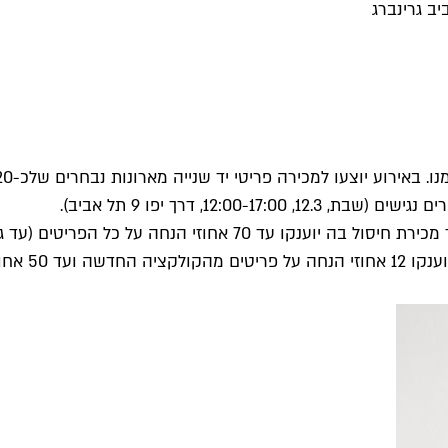
12:, דרך יפו 9 תל אביב).
 הפריטים (עד גמר המלאי, ה' באייר 34 תל אביב).