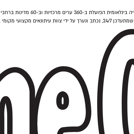
ים של Time Out העולמית.