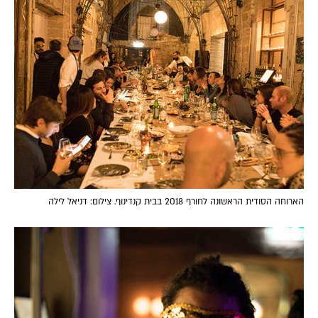
הארוחה הסודית הראשונה לחורף 2018 בבית קנדינוף. צילום: דניאל לילה