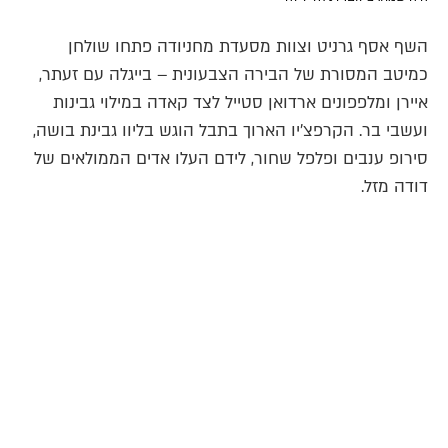
השף אסף גרניט וצוות מסעדת מחניודה פתחו שולחן
כמיטב המסורת של הבירה הצבעונית – בייגלה עם זעתר,
איירן ומלפפונים ארדואן סטייל לצד קאדה במילוי גבינות
ועשבי בר. הקרפצ'יו הארוך בתבל הוגש בליוו גבינת בושה,
סירופ ענבים ופלפל שחור, לידם העלו אדים הממולאים של
דודה מזל.