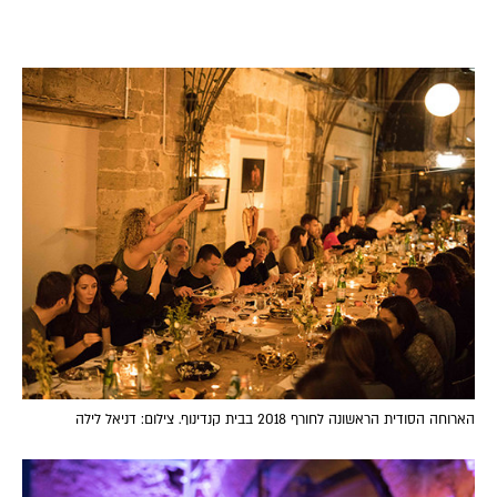
הארוחה הסודית הראשונה לחורף 2018 בבית קנדינוף. צילום: דניאל לילה