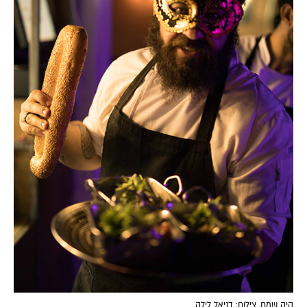
היה שמח. צילום: דניאל לילה