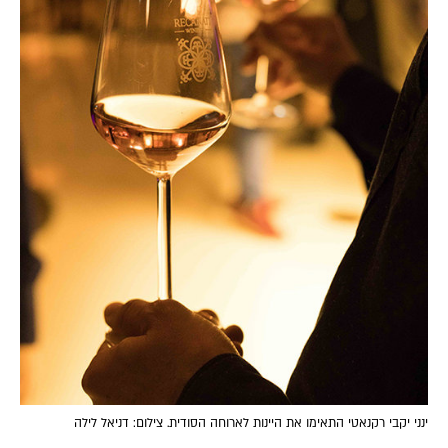
ינני יקבי רקנאטי התאימו את היינות לארוחה הסודית. צילום: דניאל לילה