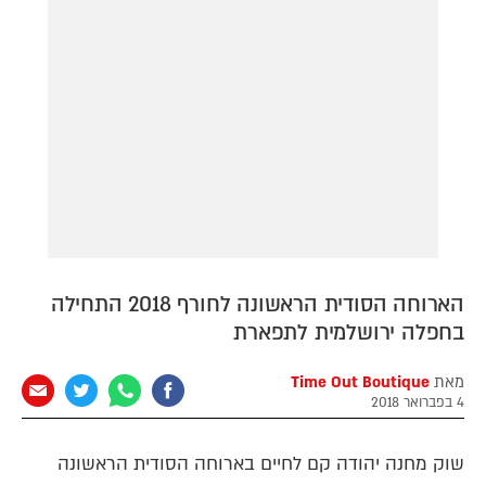
דירה להכיר
© יובל סיגלר תקשורת בע"מ 2026
Designed, Developed and Powered by
RGB Media
תוכן מקודם
הארוחה הסודית הראשונה לחורף 2018 התחילה
בחפלה ירושלמית לתפארת
מאת
Time Out Boutique
4 בפברואר 2018
שוק מחנה יהודה קם לחיים בארוחה הסודית הראשונה