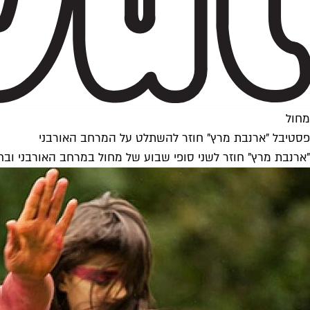
מחול
פסטיבל "ארנבת מרץ" חוזר להשתלט על המרחב האורבני
"ארנבת מרץ" חוזר לשני סופי שבוע של מחול במרחב האורבני ובחל