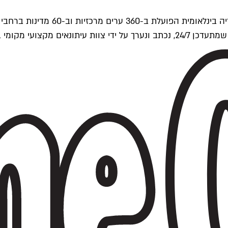
ים של Time Out העולמית.