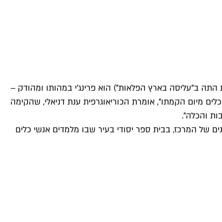
התה ב"עליסה בארץ הפלאות") הוא פרינג'י במהותו ומהודק –
כלים מיום הקמתו", אומרת הכוריאוגרפית ענת דניאלי, שהקימה
ות והכלה".
ים של המרכז, בבית ספר יסודי בעיר שבו מלמדים אנשי כלים