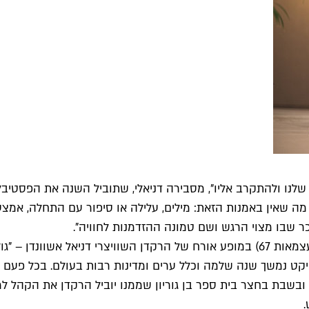
ו שלנו ולהתקרב אליו", מסבירה דניאלי, שתוביל השנה את הפסטיבל
שאין באמנות הזאת: מילים, עלילה או סיפור עם התחלה, אמצע וס
 שבו מצוי הרגש ושם טמונה ההזדמנות לחוויה".
ויקט נמשך שנה שלמה וכלל ערים ומדינות רבות בעולם. בכל פעם 
זה יעלה גם בשישי (16.3) באותה הכתובת ובשבת בחצר בית ספר בן גוריון שממנו יו
.