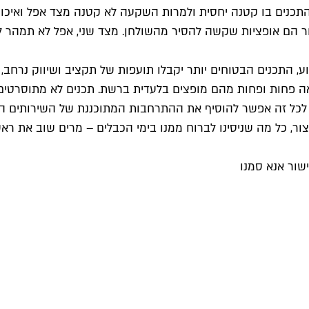
כון הכי גדול. כמות התכנים בו קטנה יחסית ולמרות השקעה לא קטנה מצד
חר הם אופציות שקשה להסיר מהשולחן. מצד שני, אפל לא תמהר 
ע, התכנים הבטוחים יותר יקבלו תועפות של תקציב ושיווק נרחב, ע
ה פחות ופחות מהם מופצים בלעדית ברשת. תכנים לא מתוסרטים – רי
לכל זה אפשר להוסיף את ההתרחבות המתוכננת של השירותים השו
ור, כל מה שניסינו לברוח ממנו בימי הכבלים – מרים שוב את רא
שור אנא סמנו