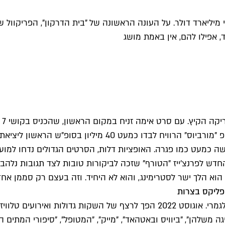
 אפילו להם, אין באמת מושג
סו
 כמעט כמו פגרה. האופציות דלות, הסרטים הגדולים נדחו למועד 
 לפרנצ'ייז "הטורף" שזכה לביקורות טובות לצד תגובות נלהבות 
א הלך ישר לסטרימינג, והוא לא היחיד. וזה בעצם רק סממן אחד ל
פליקס בצרות
אוגוסט בקולנוע היה עלוב, אבל אוגוסט הטלוויזיוני זה סיפור אחר לגמרי. אוגוסט
גה משלהן", "ביוויס ובאטהאד", "מייק", "המטופל", "סיפורי המתים