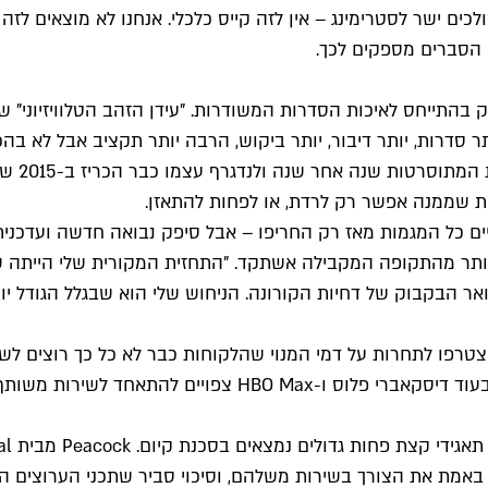
ים ישר לסטרימינג – אין לזה קייס כלכלי. אנחנו לא מוצאים לזה ע
ו הסברים מספקים לכך.
עוסק לא
ת שממנה אפשר רק לרדת, או לפחות להתאזן.
ואר הבקבוק של דחיות הקורונה. הניחוש שלי הוא שבגלל הגודל י
צטרפו לתחרות על דמי המנוי שהלקוחות כבר לא כל כך רוצים ל
גם הערוצים Starz ו-Showtime לא מצדיקים באמת את הצורך בשירות משלהם, וסיכוי סב