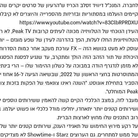
לחברה. המנכ"ל דיוויד זסלב הכריז ש"הרעיון של סרטים יקרים שהולכ
קיימים הועלמו במסתוריות ובזריזות מהספרייה והיוצרים לא קיבל
https://www.youtube.com/watch?v=83ClbRPRDXU
היכולת של תור הזהב הזה הולך ומתקרב, עד שנגיע לפסגת הפסגו
הסביר בתחילת אוגוסט. "השנה ראינו צונאמי של הפקות בזכות צו
Peak המוחלט".
מעבר לזה, במצב הכלכלי הקיים קשה להאמין ששירותים נוספים י
רוב התכנים שלו מחוץ לארצות הברית.
של ממש למתחרים. 