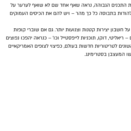
 אפל ואיכות התכנים הגבוהה, נראה שאף אחד שם לא שואף לערער על
להודות בתבוסה כל כך מהר – ויש להם את הכיסים העמוקים
ל חשבון יצירות קטנות וצנועות יותר. גם אם שוברי קופות
אליטי, דוקו, תוכניות לייפסטייל וכו' – כנראה יהפכו נפוצים
נים לטריטוריות חדשות בעולם, כפיצוי לצופים האמריקאיים
שו המעצבן בסטרימינג.