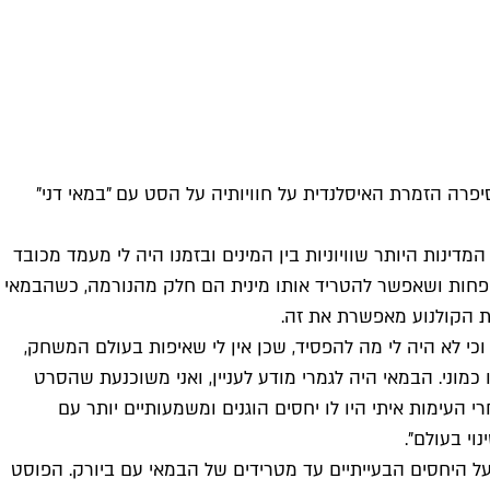
ה הזמרת האיסלנדית על חוויותיה על הסט עם "במאי דני"
ינות היותר שוויוניות בין המינים ובזמנו היה לי מעמד מכובד
פחות ושאפשר להטריד אותו מינית הם חלק מהנורמה, כשהבמאי
ית הקולנוע מאפשרת את זה.
וכי לא היה לי מה להפסיד, שכן אין לי שאיפות בעולם המשחק,
וני. הבמאי היה לגמרי מודע לעניין, ואני משוכנעת שהסרט
 העימות איתי היו לו יחסים הוגנים ומשמעותיים יותר עם
וי בעולם".
 על היחסים הבעייתיים עד מטרידים של הבמאי עם ביורק. הפוסט