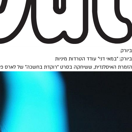
ביורק
ביורק: "במאי דני" עודד הטרדות מיניות
הזמרת האיסלנדית, ששיחקה בסרט "רוקדת בחשכה" של לארס פון טר