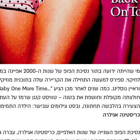
מי שהייתה ידוע
חולצתה מקופלת וחושפת את בטנה – טוויסט קטן שרמז על העתיד ל
הצעירה בהלבשה תחתונה, ובסט צילומים שבישר: הילדה התמימה 
כריסטינה אגילרה