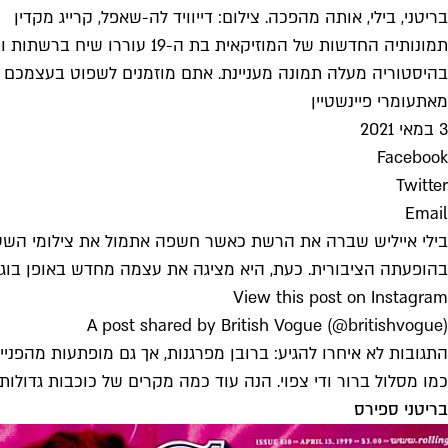
בריטני, בילי, אותה מהפכה. צילום: דייוויד לה-שאפל, קרייג מקדין
תמונותיה החדשות של המוזי
בהיסטוריה מעלה תמונה מעניינת. אתם מוזמנים לשפוט בעצמכם
מאת
עומרי פיינשטיין
3 במאי 2021
Facebook
Twitter
Email
בהופעתה הציבורית. כעת, היא מציגה את עצמה מחדש באופן בוגר 
View this post on Instagram
A post shared by British Vogue (@britishvogue)
התגובות לא איחרו להגיע: ברובן מפרגנות, אך גם מופתעות מהפנ
כמו מסלול ברור ודי צפוי. הנה עוד כמה מקרים של כוכבות גדולות
בריטני ספירס