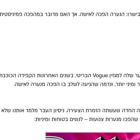
קאית בת ה-19 עוררו שיח ברשתות ובישרו: הנערה הפכה לאישה. אך האם מדובר במ
ומיני יותר, ונדמה שהגיעה לשלב בו הפכה מנערה לאישה.
ייה החדה שעשתה הזמרת הצעירה. ניסיון העבר מלמד אותנו שלא מ
 שהפכו מנערות צנועות – לנשים בטוחות ומיניות: