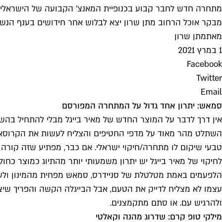
מתחרה חדש לחבר קבוע בכנופיית המאנצ' הקבועה של הישראלים. 
מבקר אוכל הרחוב מתן שרון יצא לבלוש אחר חידושים בענף הנשנ
מאת
מתן שרון
1 במרץ 2021
Facebook
Twitter
Email
סמאש: יתרון אחד גדול על המתחרה המפורסם
אין דרך לדבר על המוצר החדש של מאיר בייגל מבלי להתחיל בהשר
השתלט מהר מאוד על מדפי החטיפים והצליח לעשות את הקרוסאוב
טבעי שיקום לו מתחרה/חיקוי ישראלי. אם כבר, מפתיע שזה קורה 
הלפעמים באמת מטלטלת של סניידרס, סמאש מפחית מהמינון ולעית
עצמו לא מצליח לדייק את הטעם, אבל הבייגלה הקשה והפריך שיצ
ולהרגיש עם. או סתם מתקמצנים.
מילקי טופ קרם: שדרוג מהנה וקאלטי