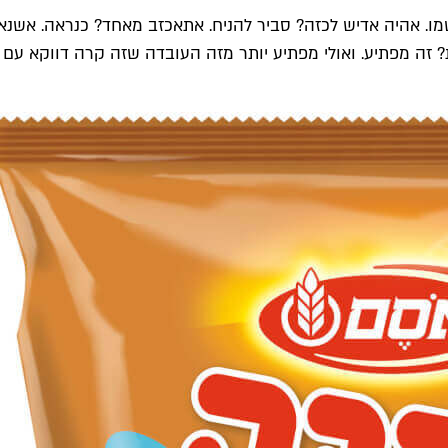
מו. אהיה אדיש לכזה? סביר להניח. אתאכזב מאחד? כנראה. אשנא
? זה מפתיע. ואולי מפתיע יותר מזה העובדה שזה קרה דווקא עם