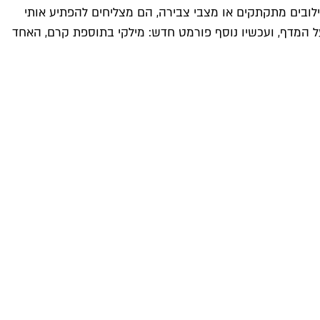
לובים מתקתקים או מצבי צבירה, הם מצליחים להפתיע אותי
 על המדף, ועכשיו נוסף פורמט חדש: מילקי בתוספת קרם, האחד