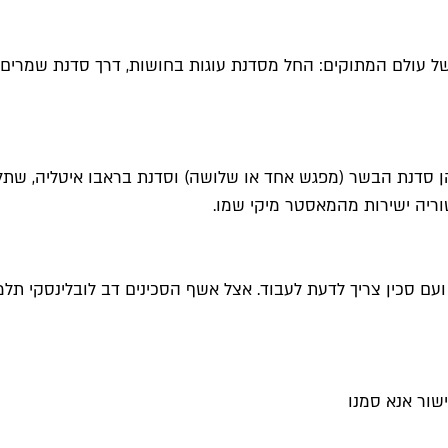
של עולם המתוקים: החל מסדנת עוגות בחושות, דרך סדנת שמרים,
הן סדנת הבשר (מפגש אחד או שלושה) וסדנת בראבו איטליה, שתל
ם סכין צריך לדעת לעבוד. אצל אשף הסכינים דב לובלינסקי תלמד
שור אנא סמנו