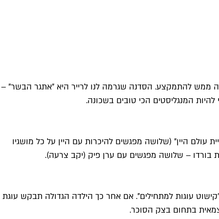
וצה ממש להתמקצע. הסדנה שגרמה לנו לרייר היא "אתגר הבשר" –
להיות המנגליסטים הכי טובים בשכונה.
ת עולם היין" (שלושה מפגשים להיכרות עם היין על כל מושגיו
נות בורדו – שלושה מפגשים עם ערן פיק (יקב צרעה).
"קישוט עוגות למתחילים". אם אחר כך הילדה הגדולה תבקש עוגת
צמאית בתחום בצק הסוכר.