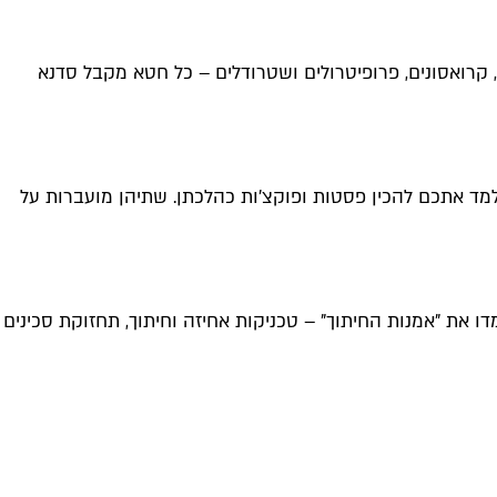
 קרואסונים, פרופיטרולים ושטרודלים – כל חטא מקבל סדנא
מד אתכם להכין פסטות ופוקצ'ות כהלכתן. שתיהן מועברות על
ו את "אמנות החיתוך" – טכניקות אחיזה וחיתוך, תחזוקת סכינים