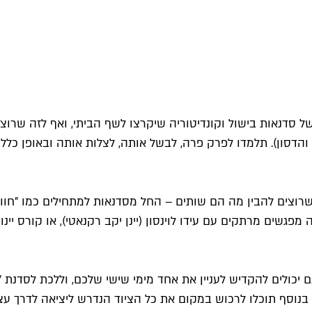
 של סדנאות בישול וקונדיטוריה שיקרצו לשף הביתי, ואף לזה שר
דסון). תלמדו לפרק פרה, לבשל אותה, לצלות אותה ובאופן כללי 
שרוצים להבין מה הם שותים – החל מסדנאות למתחילים כמו "חוויי
 מפגשים מרתקים עם עידו לוינסון (יינן יקב רקנאטי), או קורס יי
 יכולים להקדיש לעניין את אחד מימי שישי שלכם, וללכת לסדנת 
 בנוסף תוכלו לרכוש במקום את כל הציוד הנדרש ליציאה לדרך ע