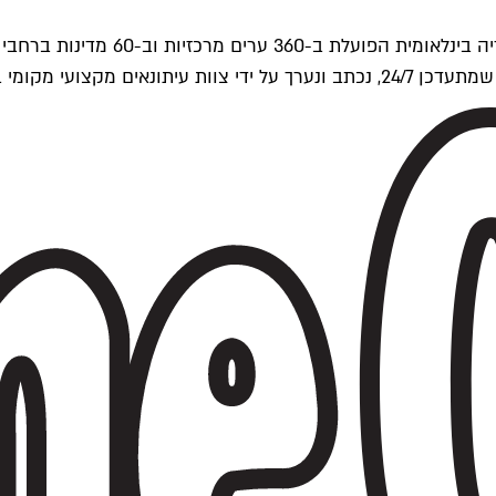
ים של Time Out העולמית.