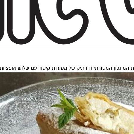
תכון המסורתי והוותיק של מסעדת קיטון, עם שלוש אופציות למילו