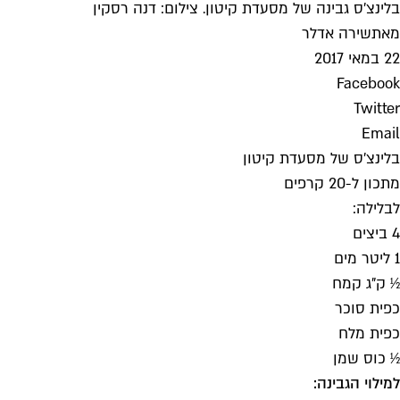
בלינצ'ס גבינה של מסעדת קיטון. צילום: דנה רסקין
מאת
שירה אדלר
22 במאי 2017
Facebook
Twitter
Email
בלינצ'ס של מסעדת קיטון
מתכון ל-20 קרפים
לבלילה:
4 ביצים
1 ליטר מים
½ ק"ג קמח
כפית סוכר
כפית מלח
½ כוס שמן
למילוי הגבינה: