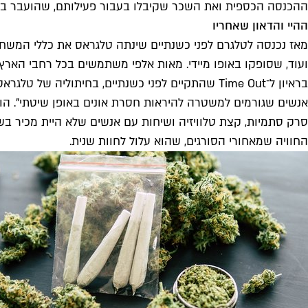
ההכנסה הכספית ואת השכר שקיבלו בעבור פעילותם, שהועבר במזומ
ההיי והדאון שאחריו
ועוד, שסופקו באופו מיידי. מאות אלפי משתמשים בכל רחבי הארץ
בראיון ל־Time Out שהתקיים לפני כשנתיים, בחיתול
סרק סתמיות, קצת טלוויזיה ושיחות עם אנשים שלא היית מכיר בשום
החוויה שמאחורי הסורגים, שהוא עלול לחוות שנית.