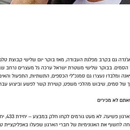
ה אג'נדה גם בקרב מפלגת העבודה, מאז בוקר יום שלישי קבוצת ט
יאנה ומלבדו נעצרו גם סמנכ"לי הכספים, התשתיות, התפעול והאי
אתם לא מכירים
המשטרה ה
 לחשוף את האנונימיות של חברי הארגון שפעלו באפליקציית טל