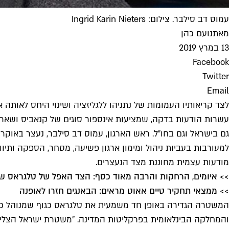
עמוס דב סילבר. צילום: Ingrid Karin Nieters
מאת
נועם כהן
13 במרץ 2019
Facebook
Twitter
Email
לצד קריאותיו העמומות של נתניהו ללגליזציה ושינוי היחס לאות
גם בישראל וגם בחו"ל. ראש הארגון, עמוס דב סילבר, נעצר באוקר
מודעות עצמית מחוננת מצד הנעצרים.
>> איומים, הרחקות והרבה מאוד כסף: הצד האפל של טלגראס ש
>> ממצאי תחקיר טיים אאוט מראים: הבאנגים חזרו לאופנה
והמחלקה הבינלאומית בפרקליטות המדינה. "משטרת ישראל הצליחה