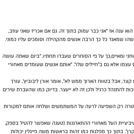
ענה אז "אני כבר עמוק בתוך זה. גם אם אכריז שאני עוזב,
שהו שמאגד כל כך הרבה אנשים מהקהילה וסומכים עליו כמוני.
ני ומאיים,
כך על פי הסוחרים שעבדו תחתיו. "ביום שאתה עושה
עצמו אלא גם ב"חיילים שלו". "אותם אנשים שעומדים מאחורי
ר, אבל בטווח הארוך ממש לא", אומר אורן ליבוביץ', עורך
ות להתנהל כרגיל ולכן זה לא ייעצר. בדיוק כמו שהעברת שירים
 המשטרה רק השפיעה לרעה על המשתמשים ושלחה אותם למקורות
טיביציית העל מאחורי ההתארגנות (טענה שאפשר להטיל בספק,
". בתוך כך מפלגות כמו זהות בראשות משה פייגלין יכולות