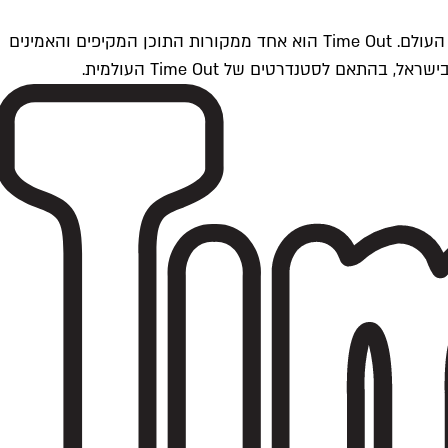
Time Outתל אביב הוא חלק מרשת Time Out Global — רשת מדיה בינלאומית הפועלת ב-360 ערים מרכזיות וב-60 מדינות ברחבי העולם. Time Out הוא אחד ממקורות התוכן המקיפים והאמינים