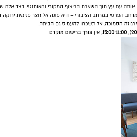
אותה עם עץ תוך השארת הריצוף המקורי והאותנטי. בצד אלה שילב
רחב הפרטי במרחב הציבורי – היא פונה אל חצר פנימית ירוקה ו
מרגוזה הסמוכה. אל תשכחו להעמיס גם הביתה.