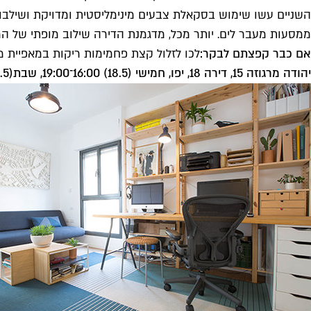
השניים עשו שימוש בסקאלת צבעים מינימליסטית ומדויקת ושילבו 
ממסעות מעבר לים. יותר מכל, מדגמנת הדירה שילוב מופתי של המ
אם כבר קפצתם לבקר:
לכו לזלול קצת פחמימות ריקות במאפיית 
יהודה מרגוזה 15, דירה 18, יפו, חמישי (18.5) 16:00־19:00, שבת(20.5), 11:00־15:00, אין צורך ברישום מוקדם