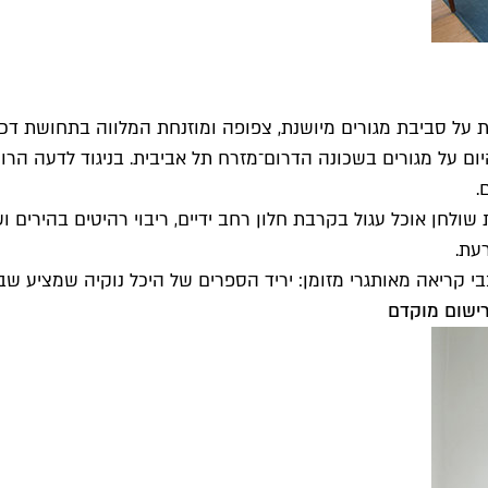
ות על סביבת מגורים מיושנת, צפופה ומוזנחת המלווה בתחושת דכדו
ם על מגורים בשכונה הדרום־מזרח תל אביבית. בניגוד לדעה הרו
.
בת שולחן אוכל עגול בקרבת חלון רחב ידיים, ריבוי רהיטים בהי
י קריאה מאותגרי מזומן: יריד הספרים של היכל נוקיה שמציע ש