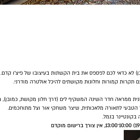
כן) לא כדאי לכם לפספס את בית הקשתות בעיצובו של פיצ'ו קדם. 
ונית ממראה חדר השינה המשקיף לים (דרך חלון מקושת, כמובן
 הטבעי לתאורה מלאכותית, שיצר משחקי אור וצל מתוחכמים.
בקונטיינר בנמל.