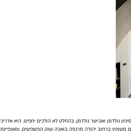
יפון גולדמן ואבישר גולדמן, בהחלט לא הולכים יחפים. היא אדרי
 משופץ ברחוב יהודה מרגוזה בואכה שוק הפשפשים, ומאופיינת ב