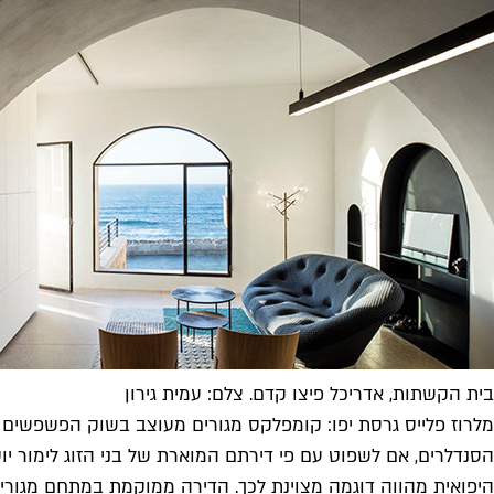
בית הקשתות, אדריכל פיצו קדם. צלם: עמית גירון
מלרוז פלייס גרסת יפו: קומפלקס מגורים מעוצב בשוק הפשפשים
הסנדלרים, אם לשפוט עם פי דירתם המוארת של בני הזוג לימור יוס
היפואית מהווה דוגמה מצוינת לכך. הדירה ממוקמת במתחם מגורים