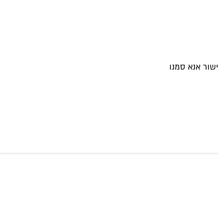
שור אנא סמנו