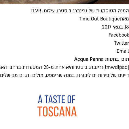
המנה הטוסקנית של גרינברג ביסטרו. צילום: TLVR
מאת
Time Out Boutique
18 במאי 2017
Facebook
Twitter
Email
תוכן בחסות Acqua Panna
[tmwdfpad]
גרינברג ביסטרו
דייגים של פירות ים ליבורנו. במנה שרימפס, מולים ודג ים מבושלים ב