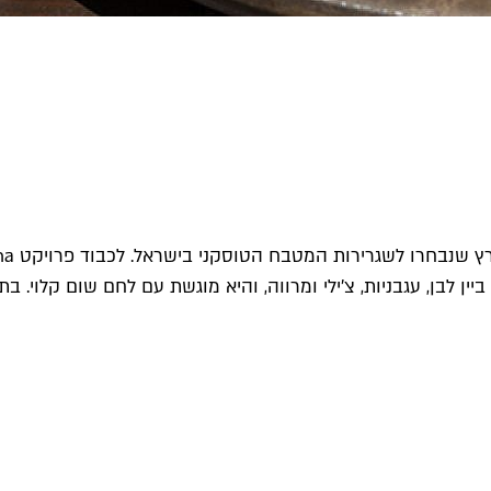
יין לבן, עגבניות, צ'ילי ומרווה, והיא מוגשת עם לחם שום קלוי. בת