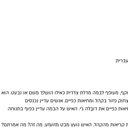
ברית:
שקף, מעופף לבמה מדלת צדדית כאילו הושלך משם או נבעט. הוא
וק פזור בקהל ומחיאות כפיים. אנשים עדיין נכנסים
 כפיים את דוֹבָלה גִ'י. האיש על הבמה עדיין כפוף בתנוחה
עות קריאות מהקהל. האיש נועץ מבט מזועזע: מה זה? מה אמרתם?