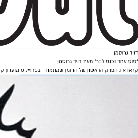
דויד גרוסמן
"סוס אחד נכנס לבר" מאת דויד גרוסמן
קראו את הפרק הראשון של הרומן שמתמודד בפרוייקט מועדון קריאה של Time Out תל אביב. חושבים שהוא צריך לזכ