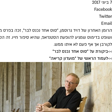
7 ביוני 2017
Facebook
Twitter
Email
ושופט בדימוס שמגיע להופעת הסטנדאפ, שהיא סיפור חייו. זה הסיפ
לקורבן אך אף פעם לא איתו ממש.
>>
ביקורת על "סוס אחד נכנס לבר"
>
>
לעמוד הראשי של "מועדון קריאה"