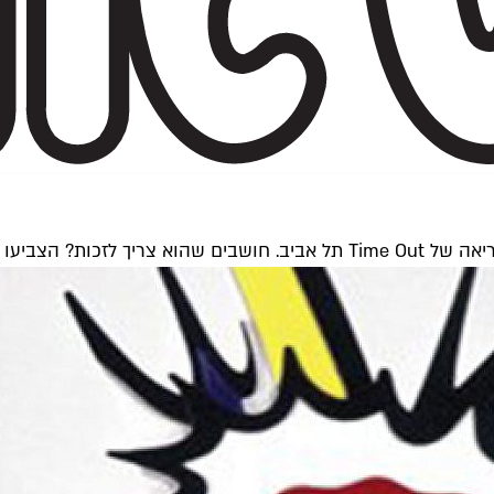
ות? הצביעו לו!