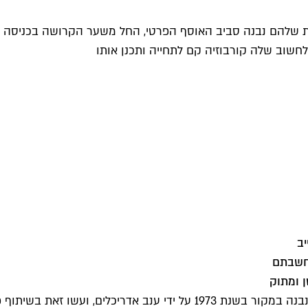
ית שלהם נבנה סביב האוסף הפרטי, החל משער הקרושה בכניסה וע
ן לחשוב שלה קורבוזיה קם לתחייה ותכנן אותו
שחשבתם
 ומתוק
במשך שלוש שנים שיפצו דיאנה ודניאל חורגס את הבית שלהם, שנבנה במקור ב