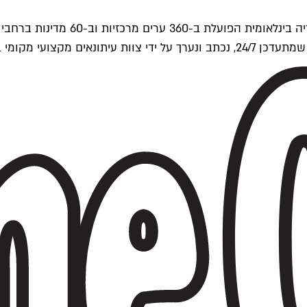
ים של Time Out העולמית.