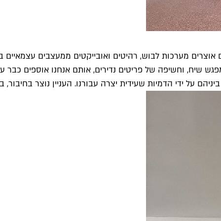
 אוצרים מערכות לבוש, רהיטים ואובייקטים ממעצבים עצמאיים באי
פגש שיח, וחשיפה של פריטים נדירים, אותם אנחנו אוספים כבר עש
ניהם על ידי הדמיות שעידית יצרה עבורנו. העניין נוצר בחיבור, במ