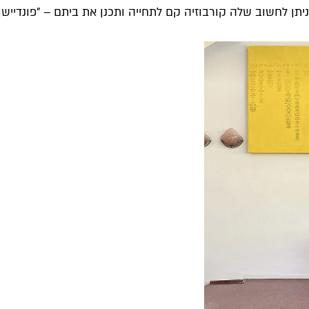
 ניתן לחשוב שלה קורבוזיה קם לתחייה ותכנן את ביתם – "פונדיישן ח