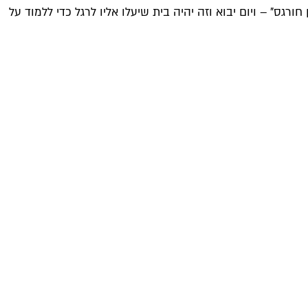
ורגס" – ויום יבוא וזה יהיה בית שיעלו אליו לרגל כדי ללמוד על