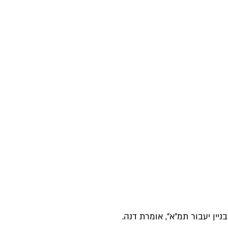
יין יעבור תמ"א", אומרת דנה.