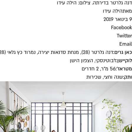
דנה גלרטר בדירתה. צילום: הילה עידו
מאת
הילה עידו
9 בינואר 2019
Facebook
Twitter
Email
כאן גרים:
דנה גלרטר (28), מנחת סדנאות יצירה, נמרוד כץ גלאי (28), QA בחברת רובוטיקה
לוקיישן:
ז'בוטינסקי, הצפון הישן
מטראז':
56 מ"ר, 2 חדרים
ותק:
שנה וחצי, שכירות