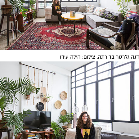
דנה גלרטר בדירתה. צילום: הילה עידו