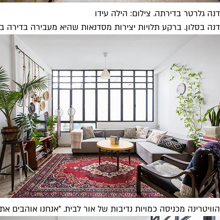
דנה גלרטר בדירתה. צילום: הילה עידו
דנה בסלון. ברקע תלויות יצירות מסדנאות שהיא מעבירה בדירה במסגרת HyggeTLV, העסק שפתחה עם חברתה רו
הוויטרינה מכניסה כמויות נדיבות של אור לבית. "אנחנו אוהבים את