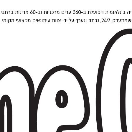
ים של Time Out העולמית.