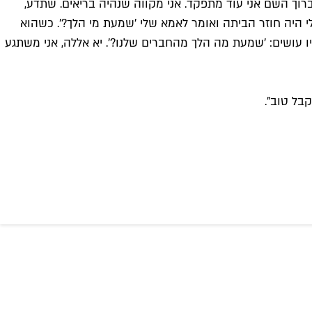
 ברוך השם אני עוד מתפקד. אני מקווה שנהיה בריאים. שתדע,
 היה חוזר הביתה ואומר לאמא שלי 'שמעת מי הלך?'. כשהוא
ו עושים: 'שמעת מה הלך מהחברים שלנו?'. יא אללה, אני משתגע