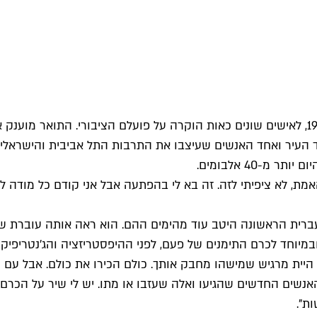
העיר ואחד האנשים שעיצבו את התרבות התל אביבית והישראלית: ה
-40 אלבומים.
, לא ציפיתי לזה. זה בא לי בהפתעה אבל אני קודם כל מודה לה' 
זוכר את העיר העברית הראשונה היטב עוד מהימים ההם. הוא ראה אותה עובר
ובמיוחד לכרם התימנים של פעם, לפני ההיפסטריזציה והג'נטריפיקצ
היית מרגיש שמישהו מחבק אותך. כולם הכירו את כולם. אבל עם 
האנשים החדשים שהגיעו ואלה שעזבו או מתו. יש לי שיר על הכרם
ת".