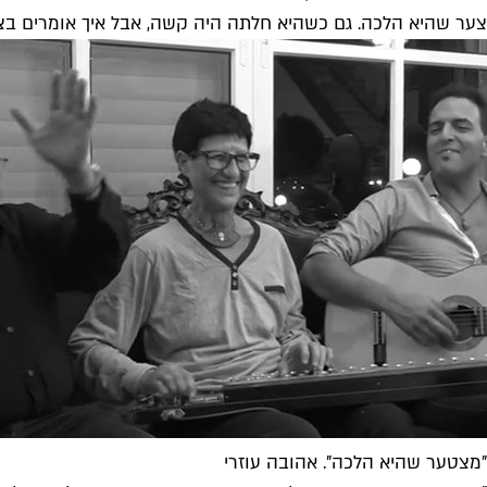
צער שהיא הלכה. גם כשהיא חלתה היה קשה, אבל איך אומרים בצרפ
"מצטער שהיא הלכה". אהובה עוזרי