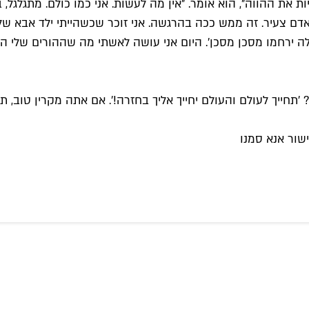
ת את ההווה", הוא אומר. "אין מה לעשות. אני כמו כולם. מתגלגל,
ם צעיר. זה ממש ככה בהרגשה. אני זוכר שכשהייתי ילד אבא שלי
ה ירחמו מסכן מסכן'. היום אני עושה לאשתי מה שההורים שלי הי
שור אנא סמנו