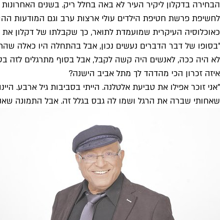
הבחירה בדקלון ליקיר העיר לא באה בחלל ריק. בשנים האחרונות 
לחשיפת פרשת חטיפת הילדים עולי ארצות ערב וגם המודעות ההול
כאוכלוסיה העיקרית שמועמדת לתואר, כך שקבלתו של דקלון את הא
"בסופו של דבר הדברים נעשים נכון, אבל בהתחלה היו כאלה שהתנ
לא היה ככה, לאנשים היה קשה לקבל, אבל בסוף מתרגלים לזה בטב
איזה זכרון הכי מהדהד לך מתל אביב הישנה?
"אני זוכר אפילו את טביעת אלטלנה. הייתי בסביבות גיל ארבע. היי
שאחותי שברה את הרגל ושמו לה גבס בגלל זה. אבל התמונה שאני 