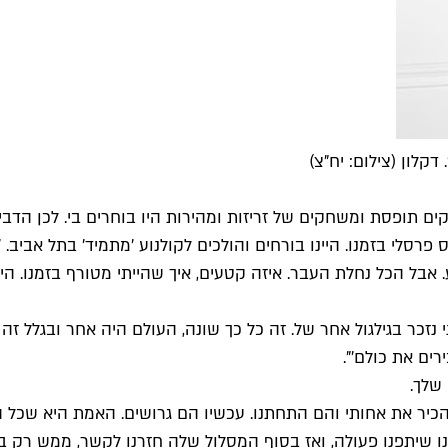
לון (צילום: יח"צ)
קים תופסת ומשחקים של זריזות ומהירות היו בוחרים בי. לכן הדבי
סלי בזמנו. היינו בורחים והולכים לקולנוע 'מתמיד' בתל אביב. '
אבל הכל נחלת העבר. איזה קטעים, איך שהייתי מטורף בזמנו. היית
 נזכר בגילגול אחר של. זה כל כך שונה, העולם היה אחר ובגלל זה
ים את כולם'".
שלך.
הכיר את אחותי והם התחתנו. עכשיו הם גרושים. האמת היא שכל ה
נו שיתפנו פעולה, ואז בסוף המסלול שלה חזרנו לקשר, ממש רק 