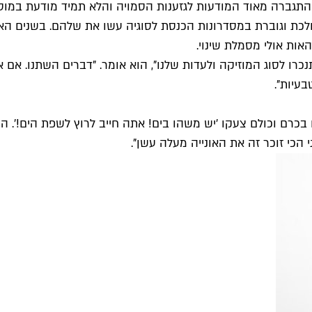
התגברה מאוד המודעות לגזענות הסמויה והלא תמיד מודעת במוסד
כת וגוברת במסדרונות הכנסת לסוגיה עשו את שלהם. בשנים האח
ות אולי מסמלת שינוי.
כרו לסוג המוזיקה ולעדות שלנו", הוא אומר. "דברים השתנו. א
עיות".
נו בכרם וכולם צעקו 'יש משהו בים! אתה חייב לרוץ לשפת הים!'. 
הכי זוכר זה את האונייה מעלה עשן".