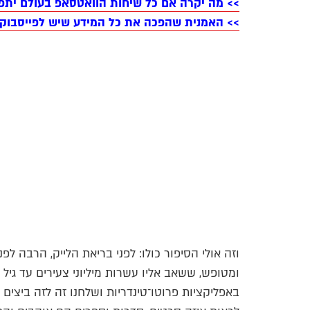
>> מה יקרה אם כל שיחות הוואטסאפ בעולם יתפ
>> האמנית שהפכה את כל המידע שיש לפייסבוק
וזה אולי הסיפור כולו: לפני בריאת הלייק, הרבה ל
באפליקציות פרוטו־טינדריות ושלחנו זה לזה ביצים מ