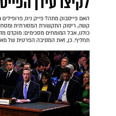
לקיצו עידן הפייס
האם פייסבוק מתה? פייק ניוז, פרופילים מ
קשה, ריסוק התקשורת המסורתית ומסחו
כולנו, אבל המומחים מסכימים: מוקדם מדי
תחליף. כן, זאת המסיבה הפרטית של מאר