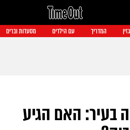
זין
המדריך
עם הילדים
מסעדות וברים
ה בעיר: האם הגיע