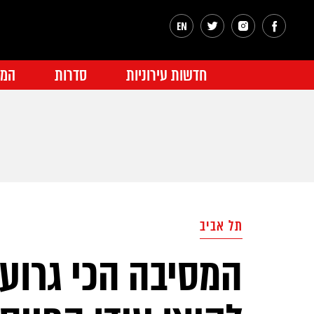
חדשות עירוניות
סדרות
המג
תל אביב
המסיבה הכי גרוע