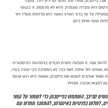
אבל פייסבוק שווה יותר מחצי טריליון דולר, מספר
ום היא עובדה מוגמרת. והיא לא מדממת. זו בקושי
מטילה צל על כדור הארץ כאשר היא מרחפת מעליו יחד
ון להיות שגוי. זו תופעה חסרת תקדים בהתהוות ההיסטוריה
, ואנחנו יחד איתה. זאת כבר לא המסיבה הכי טובה בעיר,
נו מאוד אוהבים לשנוא את פייסבוק ושנאה היא רגש אנושי
גם למצוא אהבה. מפחיד.
נשים סביבך. השתמש בפייסבוק כדי לשמור על קשר
ים, לשלוט בפרטיות באינטרנט, להתחבר מחדש עם