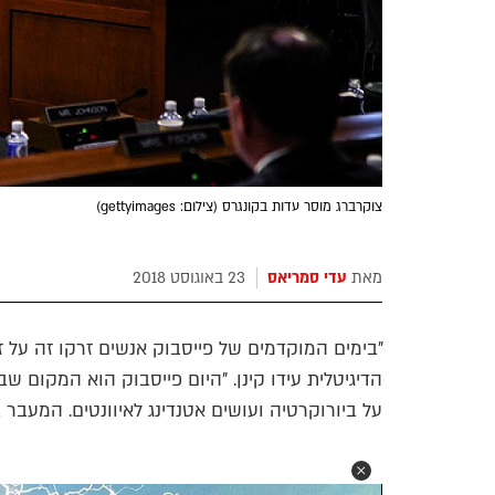
צוקרברג מוסר עדות בקונגרס (צילום: gettyimages)
מאת
עדי סמריאס
23 באוגוסט 2018
"בימים המוקדמים של פייסבוק אנשים זרקו זה על ז
הדיגיטלית עידו קינן. "היום פייסבוק הוא המקום
על ביורוקרטיה ועושים אטנדינג לאיוונטים. המעבר 