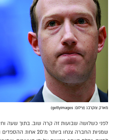
מארק צוקרבג (צילום: gettyimages)
שמניות החברה צנחו ביות