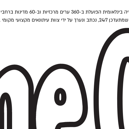
ים של Time Out העולמית.