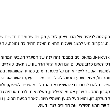
פקולטה לכימיה של מכון ויצמן למדע, מקווים שחומרים חדשים שפ
נים. "בקרוב נגיע למצב שעלות התאים האלה תהיה כה נמוכה, עד ש
החומרים המלאכותיים החדשים האלה, הקרויים פֶּרוֹבסקיטים (Perovskites), מתאפיינים במ
הודס "תאים פרובסקיטיים הם הסוג הזול הראשון של תאים סולריים
מעשה, אפשר לייצר אותם על פלטת חימום, כמו זו המשמשת במט
א חומר זול, מצוי בשפע ומסוגל להוליך חשמל – בעיקר כאשר אור הש
ת להם לזרום. כדי להשלים את התהליך מוסיפים לסיליקון ולת
ון מהקשר שבין אטומי הסיליקון, מעלה אותו לרמת אנרגיה גבוהה 
האלקטרון, והוא בעל מטען חשמלי חיובי. לאחר פגיעת הפוטון נוצ
 של התא הסולרי ואת החורים לצדו השני.