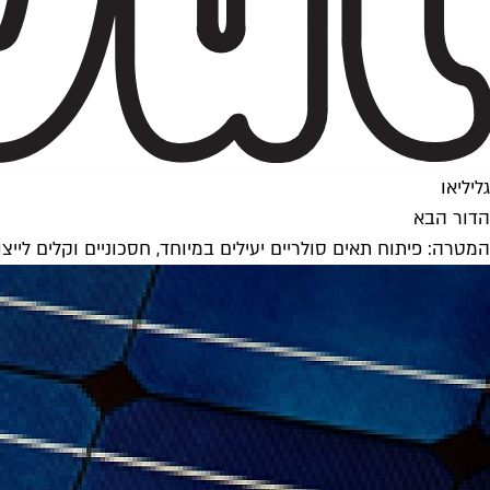
גליליאו
הדור הבא
המטרה: פיתוח תאים סולריים יעילים במיוחד, חסכוניים וקלים לייצו