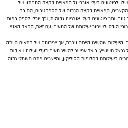
לו. לפוטונים בעלי אורכי גל המצויים בקצה התחתון של
גל הקצרים, המצויים בקצה הגבוה של הספקטרום, הם כה
 יותר פוטונים בעלי אנרגיות גבוהות, וכך יוכלו לספק כמות
ופ' הודס, לשיפור יעילותם של התאים. עם זאת, הקצב האטי
חד של תאים סולריים. היעילות שהשיגו הייתה ניכרת, אך יציבותם של התאים הייתה
גרצל משווייץ, כיצד אפשר להשיג תאים בעלי יעילות ויציבות
רים ביעילותם בחלופות הסיליקון, ומייצרים מתח חשמלי גבוה