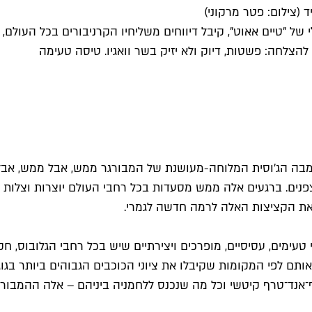
(צילום: פטר מרקוני)
 של "טיים אאוט", קיבל דיווחים משליחיו הקרניבורים בכל העול
צלחה: פשטות, דיוק ולא יזיק בשר וואגיו. טיסה טעימה
בומבה הג'וסית המלוחה-מעושנת של המבורגר ממש, אבל ממש, אב
צפנים. ברגעים אלה ממש מסעדות בכל רחבי העולם יוצרות וצלות
 את הקציצות האלה לרמה חדשה לגמרי.
־אנד־טרף קיטשי וכל מה שנכנס ללחמניה ביניהם – אלה ההמבורג