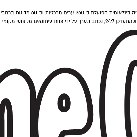
ים של Time Out העולמית.