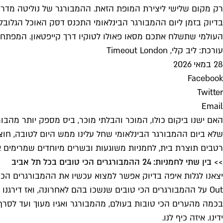
רק מקום שלישי ליצירת המופת הזאת. ההמבורגר של נוליטה מדריד 
בדיוק בזמן ליום ההמבורגר הבינלאומי התכנס דסק האוכל הגלובלי
העולמי שתשלח אתכם מסאו פאולו לטוקיו דרך קייפטאון. המפתח לה
עורכת: ליב קלי, Timeout London
28 במאי 2026
Facebook
Twitter
Email
האם ישנו ביקום כולו, המוכר והבלתי מוכר, ביס מספק יותר מה
שלא ביום ההמבורגר הבינלאומי שחל עלינו ממש היום לטובה, חו
רטבים תוצרת בית, לחמניות משוגעות ובשרים מיוחדים שמרימים
>> בין שתי לחמניות: 24 ההמבורגרים הכי טובים בכל תל אביב
בכמה מהערים הכי טובות בעולם, מהמבורגר ואגיו מעוך ועד לסרף
ידינו. איזה כיף לנו.