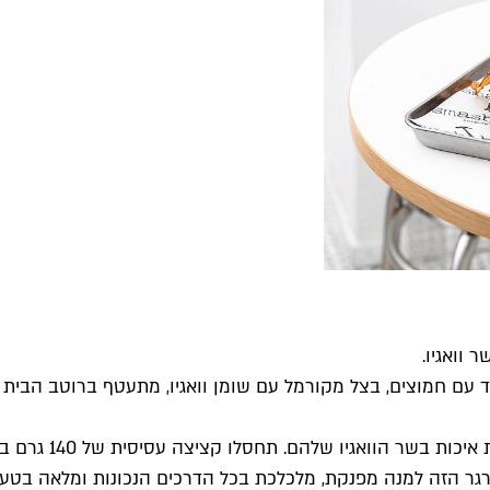
חד עם חמוצים, בצל מקורמל עם שומן וואגיו, מתעטף ברוטב הבית