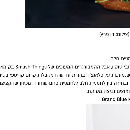
ילום: דן פרץ)
ניית חלב.
המבורגרים מעולים
 דקיקות־דקיקות, שנמעכות על פלאנצ’ה בוערת עד שהן מקבלות קרום קריספ
ובחירה בין לחמניית חלב ללחמניית פחם שחורה. מכיוון שהקציצו
חמוצים וביצה מטוגנת.