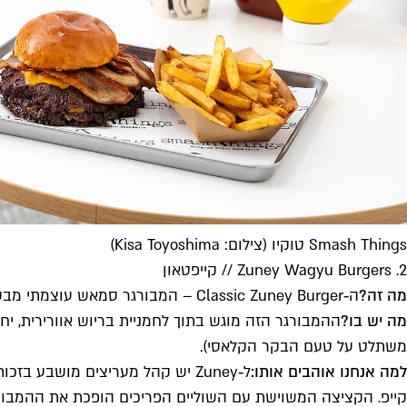
Smash Things טוקיו (צילום: Kisa Toyoshima)
2. Zuney Wagyu Burgers // קייפטאון
מה זה?
ה‑Classic Zuney Burger – המבורגר סמאש עוצמתי מבשר וואגיו.
מה יש בו?
ההמבורגר הזה מוגש בתוך לחמניית בריוש אוורירית, י
משתלט על טעם הבקר הקלאסי).
למה אנחנו אוהבים אותו: