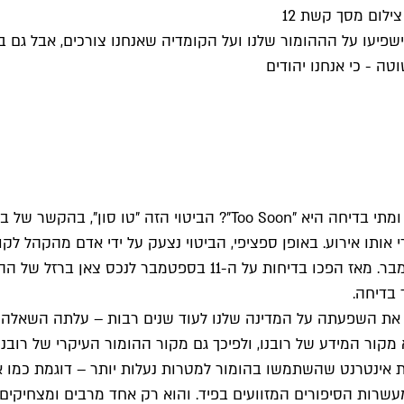
צילום מסך קשת 12
 ישפיעו על הההומור שלנו ועל הקומדיה שאנחנו צורכים, אבל גם
ה - כי אנחנו יהודים
ותו אירוע. באופן ספציפי, הביטוי נצעק על ידי אדם מהקהל לקו
 בדיחה.
שה להבין את השפעתה על המדינה שלנו לעוד שנים רבות – עלתה השא
 אינטרנט שהשתמשו בהומור למטרות נעלות יותר – דוגמת כמו או
עשרות הסיפורים המזוועים בפיד. והוא רק אחד מרבים ומצחיקים.