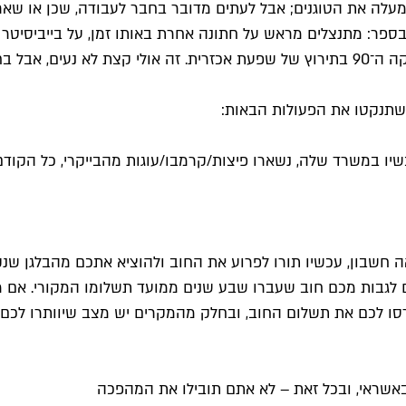
עלה את הטוגנים; אבל לעתים מדובר בחבר לעבודה, שכן או שאר 
פר: מתנצלים מראש על חתונה אחרת באותו זמן, על בייביסיטר 
תם לא להתחתן?
 שתנקטו את הפעולות הבאות:
ה חשבון, עכשיו תורו לפרוע את החוב ולהוציא אתכם מהבלגן שנ
 כי ביטוח לאומי לא יכולים לגבות מכם חוב שעברו שבע שנים ממועד תשלומו 
רסו לכם את תשלום החוב, ובחלק מהמקרים יש מצב שיוותרו לכם 
 באשראי, ובכל זאת – לא אתם תובילו את המהפכה