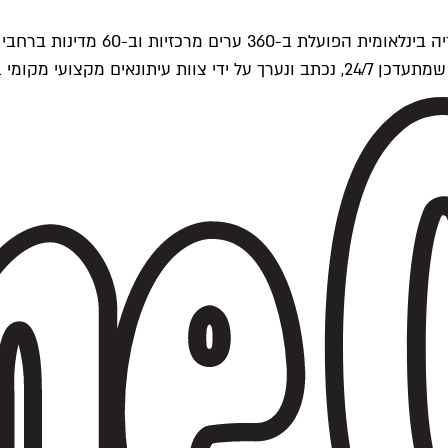
ים של Time Out העולמית.