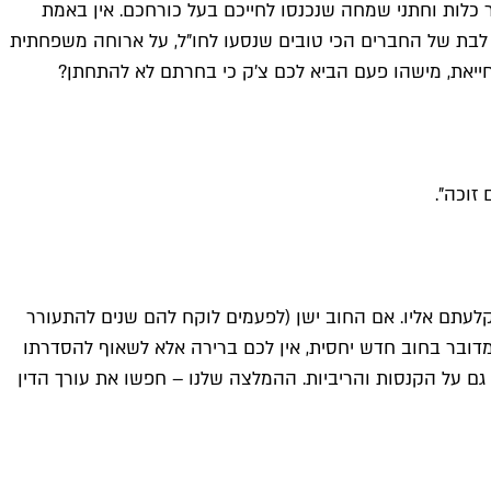
כלות וחתני שמחה שנכנסו לחייכם בעל כורחכם. אין באמת
לבת של החברים הכי טובים שנסעו לחו"ל, על ארוחה משפחתית
קלעתם אליו. אם החוב ישן (לפעמים לוקח להם שנים להתעורר
המקורי. אם מדובר בחוב חדש יחסית, אין לכם ברירה אלא לשאוף להסדרתו
גם על הקנסות והריביות. ההמלצה שלנו – חפשו את עורך הדין