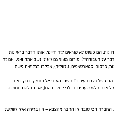
גות, הם פשוט לא קוראים לזה "דייט". אותו הדבר בראיונות
ר על העבודה?"), פורום מצומצם ("אולי נשב אתה ואני, ואם זה
, פרסום, סטארטאפים, טלוויזיה), אבל זו בכל זאת גישה
כנזים קירחים עם מבט של רצח בעיניים? חשוב מאוד: אל תתמקדו רק באחד
מול אדם חלש שעתידו הכלכלי תלוי בהם), אז תנו להם תחושה
ה, החברה הכי טובה או החבר מהצבא – אין ברירה אלא לשלשל