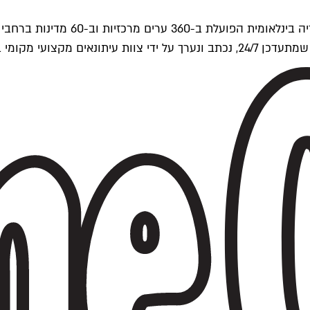
ים של Time Out העולמית.