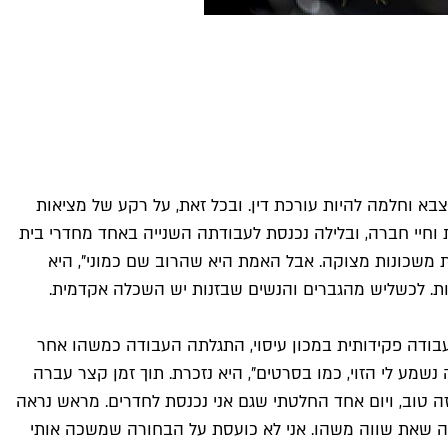
בא וחלמה להיות עורכת דין. ובכל זאת, על רקע של מציאות
 רגילה, עם עבודה מכובדת וחיי חברה, ובלילה נכנסת לעבודתה השנייה באחד מחדרי בית
ת, כולן באות משכונות מצוקה. אבל האמת היא שהרוב שם כמוני", היא
השכלה תיכונית לפחות. לכשליש מהגברים והנשים שבזנות יש השכלה אקדמית.
ודה פקידותית במכון עיסוי, התגלתה העבודה כמשהו אחר
 נשמע לי הזוי, כמו בסרטים", היא נזכרת. תוך זמן קצר עברה
ה טוב, ויום אחד החלטתי שגם אני נכנסת לחדרים. מראש נראה
ושה שאת שווה משהו. אני לא כועסת על הבחורה שמשכה אותי