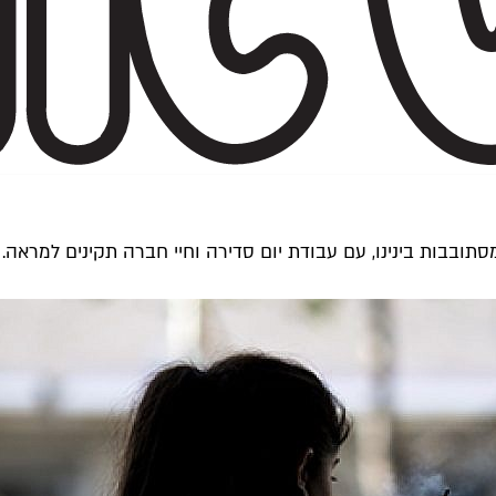
מסתובבות בינינו, עם עבודת יום סדירה וחיי חברה תקינים למראה