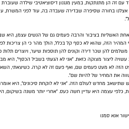
דד עם זה הן מתנתקות, במעין מנגנון דיסוציאטיבי שילדה שעוברת 
.
"אחת האשליות בציבור והרבה פעמים גם של הנשים עצמן, היא שבזנ
המהיר הזה, שהוא לא כסף קל בכלל, הולך מהר כי הן צריכות לפצות
 משלמים להן שכר דירה וקונים להן תוספות שיער, ויוצרים תלות 
יה ליצור מצוקה כזאת. "אני לא הגעתי בשביל הכסף", היא מבהיר
הזה לא מעט פעמים שם, ואף פעם זה לא קרה. כשיצאתי, השארתי 
שווה את המחיר של להיות שם".
תישאב מחדש לעולם הזה. "אני לא לוקחת סיכונים", היא אומרת
ת, כלפי עצמה היא עדיין חשה כעס. "אחרי יותר משנה בשיקום, היו
שור אנא סמנו