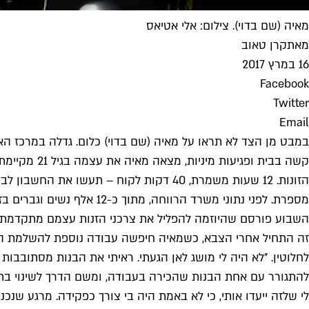
מאיה (שם בדוי). צילום: אלי אטיאס
מאת
קרן טאוב
16 במרץ 2017
Facebook
Twitter
Email
במבט מן הצד לא תראו על מאיה (שם בדוי) כלום. גדלה במרכז האר
קשה בבית ו
הזונות. 12 שעות משמרת, 40 דקות לקוח – ת
מספרת. לפני נתוני משרד ה
השבוע פורסם שהיוזמה להפליל את צרכני הזנות עצמם מתקדמת. עד
זה התחיל אחרי הצבא, כשמאיה חיפשה עבודה נוספת להשלמת הכ
לחלוטין. "לא היה לי מושג לאן הגעתי. ראיתי את הבנות מסתובבות 
להתגורר עם אחת הבנות שהכירה בעבודה, ומשם הדרך לשינוי בתפק
לי שלזה ייעדו אותי, כי לא באמת היה בי צורך כפקידה. מרגע ש