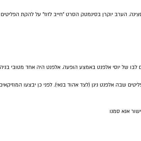
 בנימין, נדם לבו של יוסי אלפנט באמצע הופעה. אלפנט היה אחד מטובי
ים שבה אלפנט ניגן (לצד אהוד בנאי). לפני כן יבצעו המוזיקאים א
שור אנא סמנו