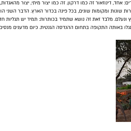
חד, דינוזאור זה כמו דרקון. זה כמו יצור מיתי, יצור מהאגדות, א
ות שונות ומקומות שונים, בכל פינה בכדור הארץ. הדבר השני הוא
לו באותה התקופה בתחום ההנדסה הגנטית. כיום מדענים מנסים ל