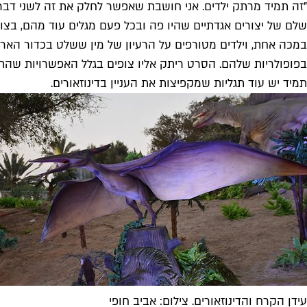
"זה תמיד מרתק ילדים. אני חושבת שאפשר לחלק את זה לשני דברים: א
שלם של יצורים אגדתיים שהיו פה ובכל פעם מגלים עוד מהם, בצור
בפופולריות שלהם. הסרט ריתק אליו צופים בגלל האפשרויות שהתג
תמיד יש עוד תגליות שמקפיצות את העניין בדינוזאורים.
עידן הקרח והדינוזאורים. צילום: אביב חופי