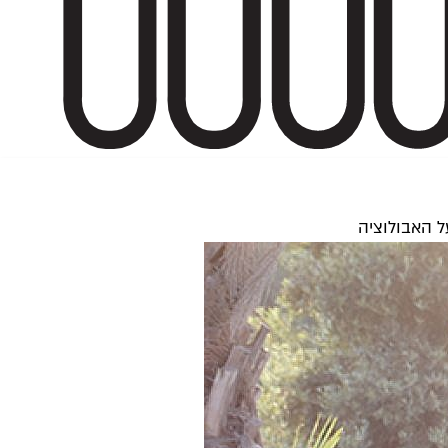
ל האבולוציה