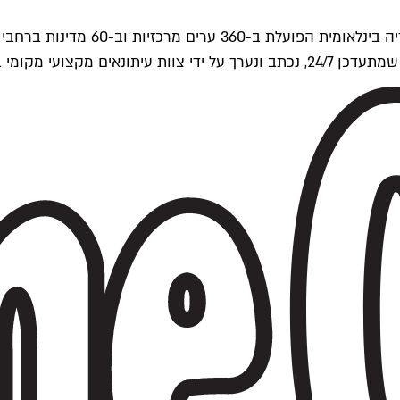
ים של Time Out העולמית.