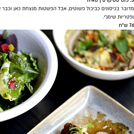
3. פוט סטיקרס | טאיזו
מדובר בכיסונים כביכול פשוטים, אבל הפשטות מנצחת כאן וכבר א
ופטריות שימג׳י.
76 ש״ח