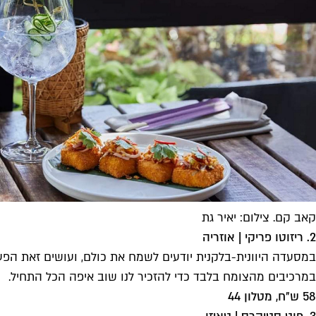
קאב קם. צילום: יאיר גת
2. ריזוטו פריקי | אוזריה
במסעדה היוונית-בלקנית יודעים לשמח את כולם, ועושים זאת הפע
במרכיבים מהצומח בלבד כדי להזכיר לנו שוב איפה הכל התחיל.
58 ש״ח, מטלון 44