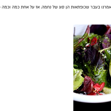
מרנו בעבר שכופתאות הן סוג של נחמה. אז על אחת כמה וכמה כשה