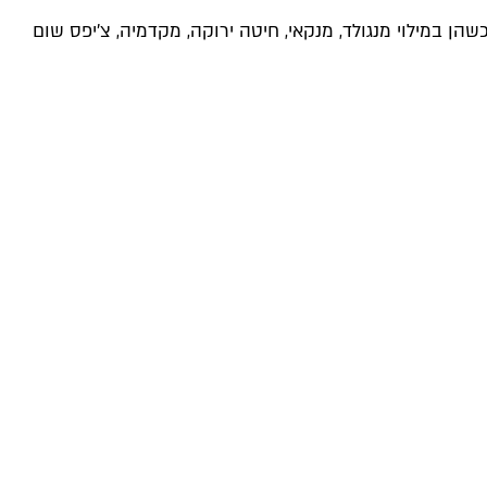
ן במילוי מנגולד, מנקאי, חיטה ירוקה, מקדמיה, צ׳יפס שום