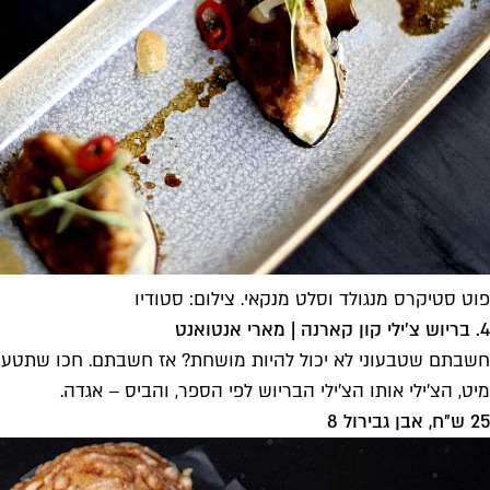
פוט סטיקרס מנגולד וסלט מנקאי. צילום: סטודיו
4. בריוש צ׳ילי קון קארנה | מארי אנטואנט
חשבתם שטבעוני לא יכול להיות מושחת? אז חשבתם. חכו שתטעמו א
מיט, הצ׳ילי אותו הצ׳ילי הבריוש לפי הספר, והביס – אגדה.
25 ש״ח, אבן גבירול 8