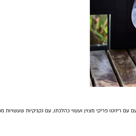
ם עם ריזוטו פריקי מצוין ועשוי כהלכתו, עם נקניקיות שעשויו