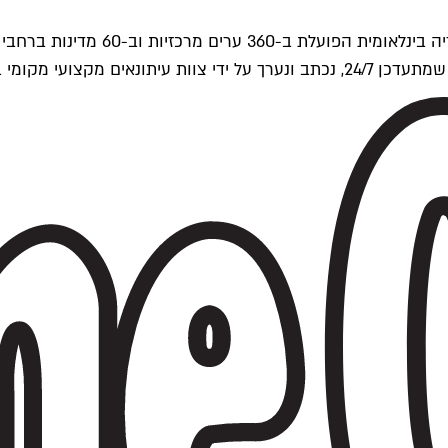
ים של Time Out העולמית.