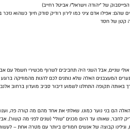
הפייסבוק של "יהודה וישראל"/ אביטל רחייב)
 שהם: אפילו אדם ציני כמו לירון רודיק סודק חיוך כשהוא נזכר 
 קטן של חסד
ד. טוב, אולי שניים, אבל השני היה תחביבים לשרוף מכשירי חשמל עם
נו מהנערים המעצבנים האלה שלא נותנים לכם להנות מהמוזיקה ברו
לה הם בני נוער כמונו. שאלתי את אחד מהם מה קורה פה, וענו 
ק לחבר, שאותו עד היום מכנים "שולי" (שנים לפני מה קשור), אב
, וגילינו קבוצה של אנשים חמודים ביותר עם מטרה אחת – לעשות