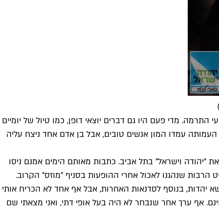
התרמה. מדי פעם היו גם דברים יוצאי דופן, כמו טיול של יומיים
 העמותה עמדו המון אנשים טובים, אבל בן אדם אחד ניצח עליה
את "יהודה וישראל" בתל אביב. כתבות מאותם הימים אמנם ניסו
ט הרבות שנהגנו לאכול אחרי ההופעות בסניף "מוזס" הקרוב.
שא יהדות, בנוסף לסדנאות האחרות, אבל אף אחד לא הכריח אותי
ם. אף ערך אחר שנבחר לא היה בעל אופי דתי, ואני מצאתי שם