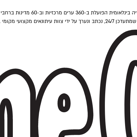
ים של Time Out העולמית.