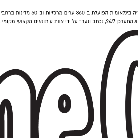
ים של Time Out העולמית.