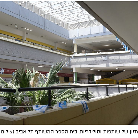
חזון של שותפות וסולידריות. בית הספר המשותף תל אביב (צילום 