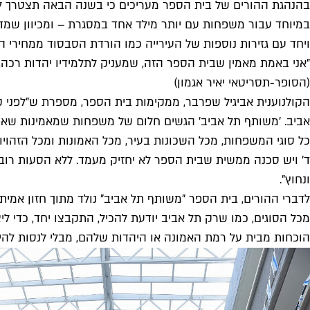
במיוחד עבור משפחות עם יותר מילד אחד במסגרת – ומכיוון שמד
ויחד עם גזירות נוספות של העירייה כמו הורדת הסבסוד ממחירי ה
"אני באמת מאמין שבית הספר הזה, שמעניק לתלמידיו יהדות רכה, מ
(הסופר-תסריטאי יאיר אגמון)
אביב. 'משותף תל אביב' הגשים חלום של משפחות שמאמינות שאפשר
כל סוגי המשפחות, מכל השכונות בעיר, מכל האמונות ומכל הזהויו
ד' ויש סכנה ממשית שבית הספר לא יחזיק מעמד. ללא הסעות רוב 
ונחוץ".
לדברי ההורים, בית הספר "משותף תל אביב" נולד מתוך חזון אמיתי
מכל הסוגים, כמו שרק תל אביב יודעת להכיל, התקבצו יחד, כדי ל
הוכחות מבית על רמת האמונה או היהדות שלהם, מבלי לנסות להיות