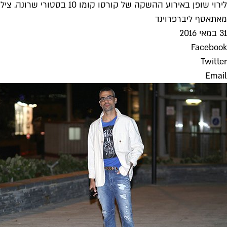
לירוי שופן באירוע ההשקה של קורסו קומו 10 בסטורי שרונה. צילום: אסף ליברפרוינד
מאת
אסף ליברפרוינד
31 במאי 2016
Facebook
Twitter
Email