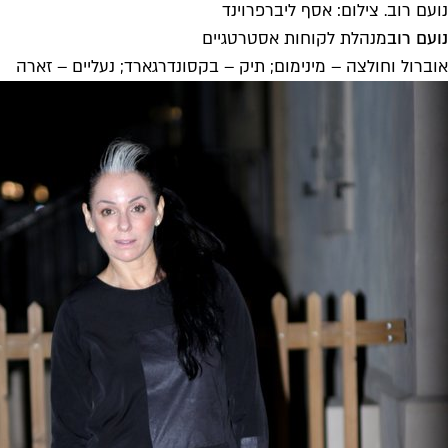
נועם רוב. צילום: אסף ליברפרוינד
נועם רוב
מנהלת לקוחות אסטרטגיים
אוברול וחולצה – מינימום; תיק – בקסונדרגארד; נעליים – זארה