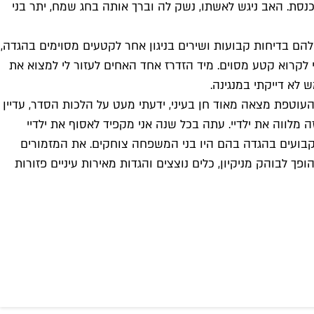
סת. האב ניגש לאשתו, נשק לה וברך אותה בחג שמח, יתר בני
הם בדיחות קבועות ושירים בניגון אחר לקטעים מסוימים בהגדה,
קרוא קטע מסוים. מיד הזדרז אחד האחים לעזור לי למצוא את
לא דייקתי במנגינה.
העוטפת מצאה מאוד חן בעיני, ידעתי מעט על הלכות הסדר, עדיין
ה מלווה את ילדיי. עתה בכל שנה אני מקפיד לאסוף את ילדיי
הקבועים בהגדה בהם היו בני המשפחה צוחקים. את המזמורים
פך לבוהק מניקיון, כלים נוצצים והגדות מאירות עיניים פזורות