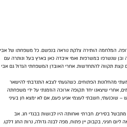
ירופה. המלחמה הותירה צלקת נוראה בנפשם. כל משפחתו של אבי
שה ובן שנשרפו במשרפות ואמי איבדה כאן בארץ בעל ונותרה עם
ים קצת תקווה להתחדשות. אחרי האובדן המשפחתי הגדול גם אבי
עתי מהחלונות הפתוחים. כשהגעתי לצבא התנדבתי להישאר
ים, אחרי שיצאנו יחד תקופה ארוכה הוזמנתי על ידי משפחתה
 – שוכנעתי, חשבתי לעצמי אגיע פעם, אם לא ימצא חן בעיני
מתבשל בסירים. חברתי ואחותה היו לבושות בבגדי חג. אב
ום חגיגי, בקבוק יין פתוח, מפה לבנה גדולה, נרות החג דלקו.