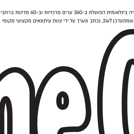
ים של Time Out העולמית.