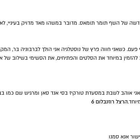
ה של השף תומר תומאס. מדובר במשהו מאד מדויק בעיניי, לאני
ב להזמין במיוחד את הסלטים והפתיחים, את הסשימי בשילוב של אל
ני אוהב לשבת במסעדת טורקיז בסי אנד סאן ומרגיש שם כמו בבי
יוחד.
הרצל רוזנבלום 6
שור אנא סמנו