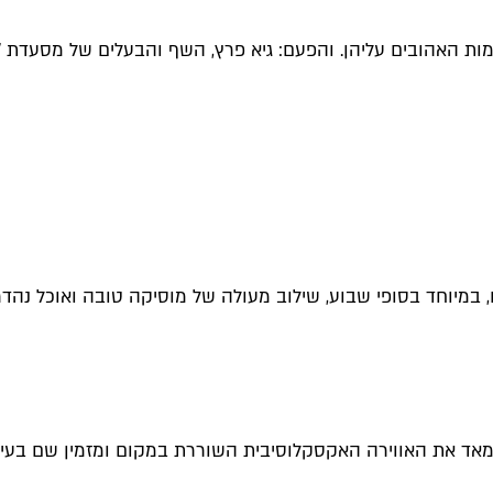
ות האהובים עליהן. והפעם: גיא פרץ, השף והבעלים של מסעדת "סלו
, במיוחד בסופי שבוע, שילוב מעולה של מוסיקה טובה ואוכל נהדר
 מאד את האווירה האקסקלוסיבית השוררת במקום ומזמין שם בעיק