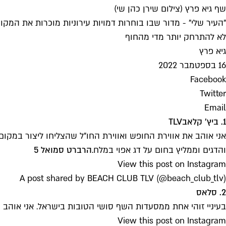
שף גיא פרץ (צילום שירן כהן שי)
"העיר שלי" - מדור שבו בוחרות דמויות עירוניות מוכרות את המקומ
לא להתרחק יותר מדי מהחוף
גיא פרץ
16 בספטמבר 2022
Facebook
Twitter
Email
1. ביץ' קלאב
TLV
אני אוהב את אווירת החופש ואווירת החו"ל שהצליחו ליצור במקום
והדגים וממליץ בחום על דג אפוי במלח.
הרברט סמואל 5
View this post on Instagram
A post shared by BEACH CLUB TLV (@beach_club_tlv)
2. סלאס
בעיניי זוהי אחת ממסעדות השף סושי הטובות בישראל. אני אוהב
View this post on Instagram