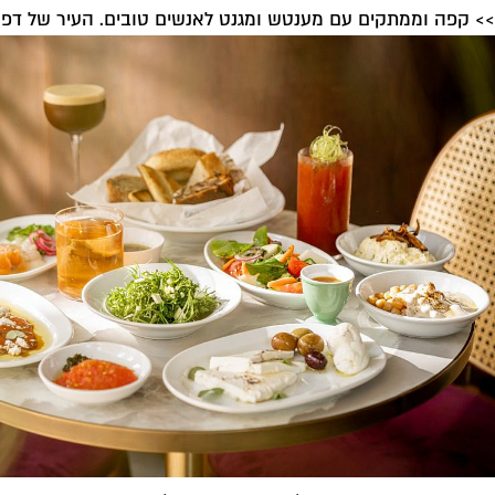
>> קפה וממתקים עם מענטש ומגנט לאנשים טובים. העיר של דפנ