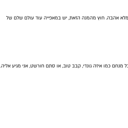
ם מלא אהבה. חוץ מהמנה הזאת, יש במאפייה עוד עולם שלם של
נחם כמו איזה גונדי, קבב טוב, או סתם חורשט, אני מגיע אליה.