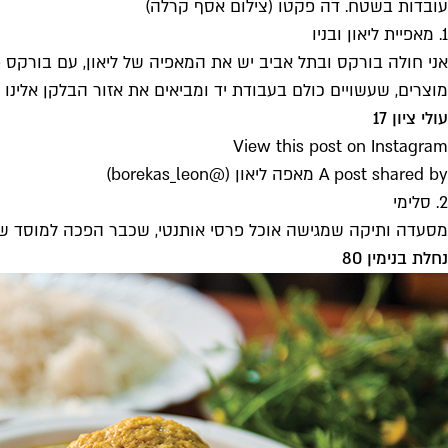
עובדות בשטח. דה פקטו (צילום אסף קרלה)
1. מאפיית ליאון ובניו
אני חולה בורקס ובתל אביב יש את המאפיה של ליאון, עם בורקס 
מוצרים, שעשויים כולם בעבודת יד ומביאים את אזור הבלקן אלינו 
עולי ציון 17
View this post on Instagram
A post shared by מאפה ליאון (@borekas_leon)
2. סלימי
מסעדה ותיקה שמגישה אוכל פרסי אותנטי, שכבר הפכה למוסד של ממ
נחלת בנימין 80