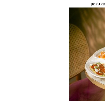
ה טלמון