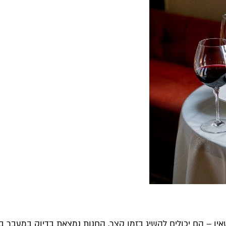
שאין – הם יכולים להשיג בזמן קצר. החנות נמצאת בדיוק במעבר בי