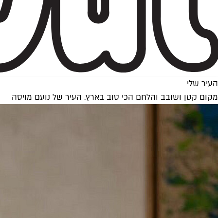
העיר שלי
מקום קטן ושובב והלחם הכי טוב בארץ. העיר של נועם מויסה