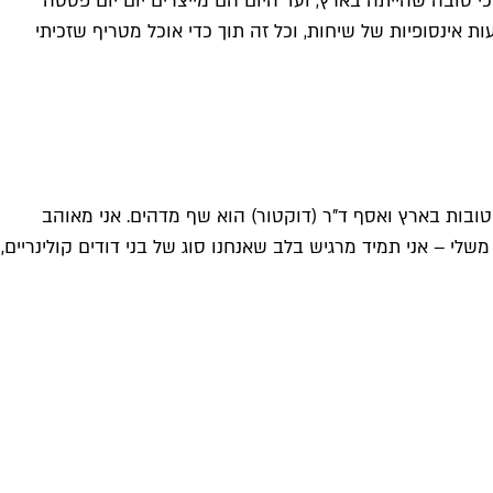
טובה שהייתה בארץ, ועד היום הם מייצרים יום יום פסטה
 אינסופיות של שיחות, וכל זה תוך כדי אוכל מטריף שזכיתי
 טובות בארץ ואסף ד"ר (דוקטור) הוא שף מדהים. אני מאוהב
 – אני תמיד מרגיש בלב שאנחנו סוג של בני דודים קולינריים,