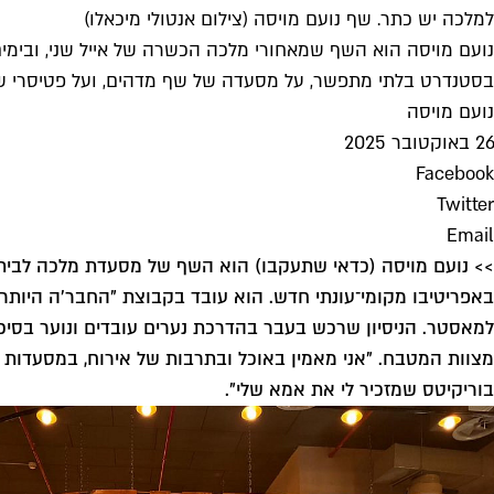
למלכה יש כתר. שף נועם מויסה (צילום אנטולי מיכאלו)
נועם מויסה הוא השף שמאחורי מלכה הכשרה של אייל שני, ובימי
בסטנדרט בלתי מתפשר, על מסעדה של שף מדהים, ועל פטיסרי שהי
נועם מויסה
26 באוקטובר 2025
Facebook
Twitter
Email
>> נועם מויסה (
כדאי שתעקבו
) הוא השף של מסעדת מלכה לבית אי
למאסטר. הניסיון שרכש בעבר בהדרכת נערים עובדים ונוער בסיכו
מצוות המטבח. "אני מאמין באוכל ובתרבות של אירוח, במסעדות 
בוריקיטס שמזכיר לי את אמא שלי".