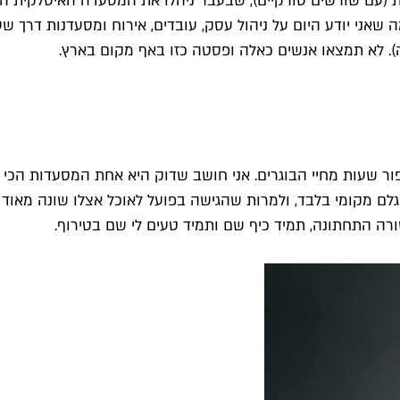
עם שורשים טורקיים), שבעבר ניהלו את המסעדה האיטלקית הכי 
ני יודע היום על ניהול עסק, עובדים, אירוח ומסעדנות דרך שעות
. לא תמצאו אנשים כאלה ופסטה כזו באף מקום בארץ.
נספור שעות מחיי הבוגרים. אני חושב שדוק היא אחת המסעדות הכי
מקומי בלבד, ולמרות שהגישה בפועל לאוכל אצלו שונה מאוד משלי
רה התחתונה, תמיד כיף שם ותמיד טעים לי שם בטירוף.