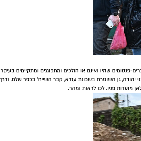
פנטומים שהיו ואינם או הולכים ומתפוגגים ומתקיימים בעיקר 
בני יהודה, גן השוטרת בשכונת עזרא, קבר השייח׳ בכפר שלם, ו