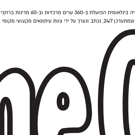
ים של Time Out העולמית.