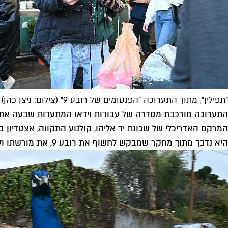
"תפילין", מתוך התערוכה "הפנטומים של רובע 9" (צילום: ניצן כהן)
התערוכה מורכבת מסדרה של עבודות וידאו המתעדות שבעה אתרים-
המרקם האדריכלי של שכונת יד אליהו, קולנוע התקווה, אצטדיון 
היא נדבך מתוך מחקר שמבקש לחשוף את רובע 9, את מורשתו ולאן מועדות פניו. לכו לראות ומהר.