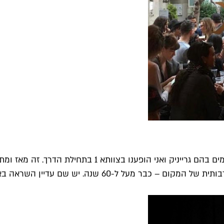
לפעמים זה ממש מדהים אותי שעברו כמעט שלושים שנה מאז הי
ה באוויר בכל פעם כשנכנסים לאולם, וזה קורה רק בצוותא.