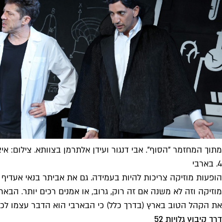
מתוך המחזמר "הסוף". אבי דנגור ועידן אלתרמן בצוותא. צילום: איצ
4. בארבי
הופעות מוזיקה צריכות להיות בעמידה. גם את אביתר בנאי אעדיף 
מוזיקה וזה לא משנה אם זה רוק, גרוב, או אמנים רכים יותר. הבא
את הקהל הטוב בארץ (בדרך כלל) כי הבארבי הוא הדבר עצמו לכל
דרך קיבוץ גלויות 52