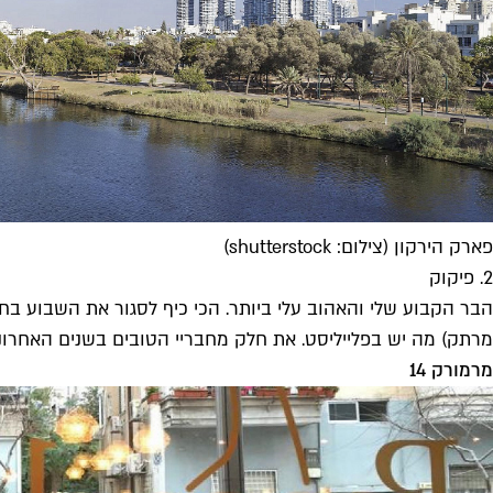
פארק הירקון (צילום: shutterstock)
2. פיקוק
הבר הקבוע שלי והאהוב עלי ביותר. הכי כיף לסגור את השבוע ב
מרתק) מה יש בפלייליסט. את חלק מחבריי הטובים בשנים האחרונ
מרמורק 14