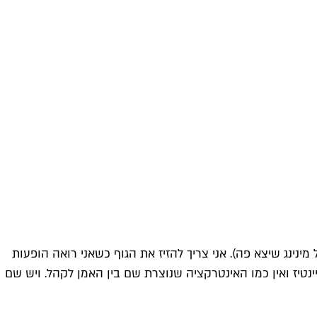
נינג שיצא פה). אני צריך להזיז את הגוף כשאני רואה הופעות
יינטיז ואין כמו האינטרקציה שנוצרת שם בין האמן לקהל. ויש שם