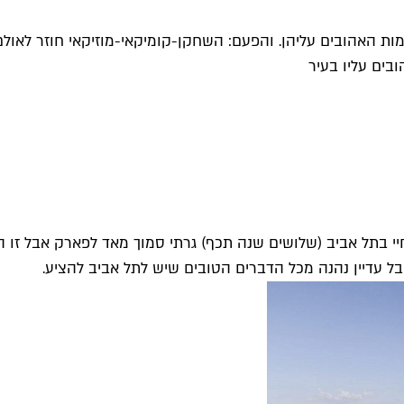
מות האהובים עליהן. והפעם: השחקן-קומיקאי-מוזיקאי חוזר לאולם 
בים עליו בעיר
יי בתל אביב (שלושים שנה תכף) גרתי סמוך מאד לפארק אבל זו ה
אבל עדיין נהנה מכל הדברים הטובים שיש לתל אביב להציע.