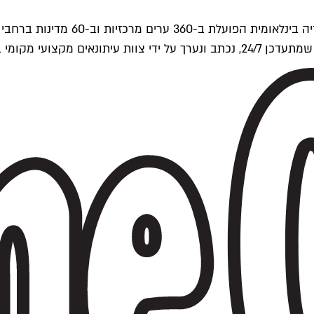
ים של Time Out העולמית.