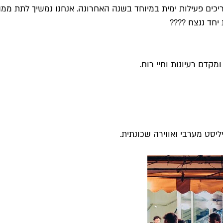
ו צריכים פעילות ימית במיוחד בשנה האחרונה. אנחנו נמשיך לתת 
 יחד ננצח ????
קדם רעיונות וחיי רוח.
יסט מערבי ואווירה שכונתית.