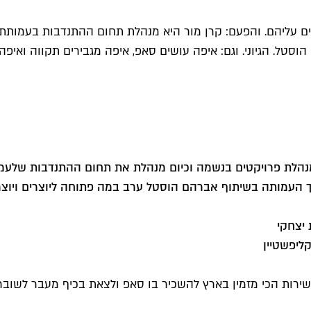
ל. הגיוני. וגם: איפה עושים סאפ, איפה מגבירים תקווה ואיפה 
 מנהלת פרויקטים בנשמה וכיום מנהלת את תחום ההתנדבות של
עמו
בעוד שבועיים) תערוך העמותה בשיתוף אברהם הוסטל ערב במה פתוחה ליוצר
 יצחקי
ליפשטיין
השירות הכי מזמין בארץ להשכיר בו סאפ ולצאת בכיף מעבר לשוברי