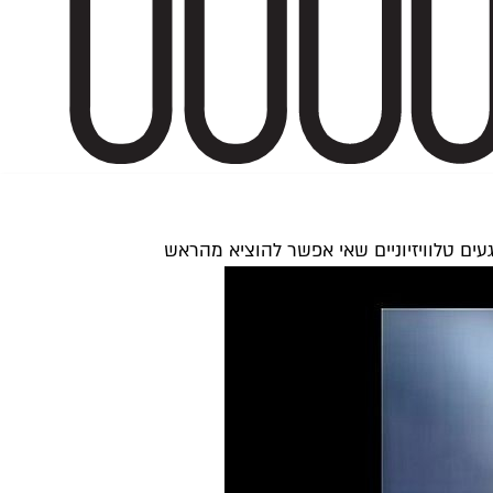
געים טלוויזיוניים שאי אפשר להוציא מהראש