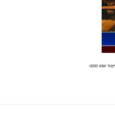
שור אנא סמנו