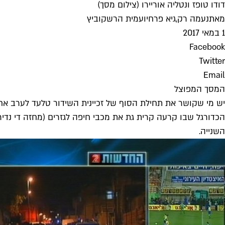
דודו טופז ונטליה אוריירו (צילום מסך)
מאת
נעמה רק
,
גיא פרחי
ו
עמית הרשקוביץ
1 במאי 2017
Facebook
Twitter
Email
המסך המפוצל
הכדורגל שבו קרעה קרית גת את מכבי חיפה לגזרים (מחזה די נדי
השנייה.