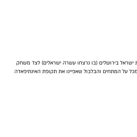
דר את הדיווחים מהפיגוע בשכונת בית ישראל בירושלים (בו נרצחו עשרה ישראלים) לצד משחק
 מכל על המתחים והבלבול שאפיינו את תקופת האינתיפאדה