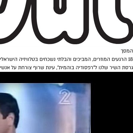
המסך
18 הרגעים המוזרים, המביכים והבלתי נשכחים בטלוויזיה הישראלית
גרסת השיר שלנו ל"רפסודיה בוהמית", עינת שרוף צורחת על אנשים 