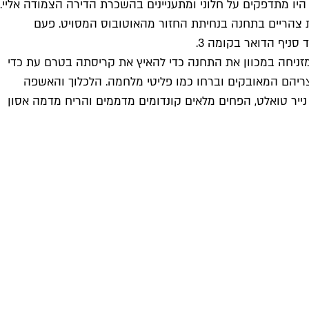
יר היו מתדפקים על חלוני ומתעניינים בהשכרת הדירה הצמודה אליי.
ת צהריים בתחנה בנחיתת החזור מהאוטובוס המסויט. פעם
סניף הדואר בקומה 3.
זניחה במכוון את התחנה כדי להאיץ את קריסתה בטרם עת כדי
צריהם המאובקים וברחו כמו פליטי מלחמה. הלכלוך והאשפה
נייר טואלט, הפחים מלאים קונדומים מדממים והריח מדמה אסון