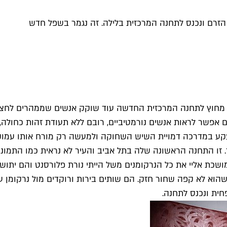
ד הזרם ונכנס לתחנה המרכזית בלילה. זה נגמר בשפל חדש
מחוץ לתחנה המרכזית החדשה עוד שוקק אנשים שממהרים לחצות
ם אפשר לראות אנשים נורמטיביים, רובם ללא תעודת זהות כחולה,
 במדרכה דמויית השיש השחוקה ולמעשה רק מורח אותו עמוק יותר
 התחנה הראשונה שלה בתל אביב והעיר לא נראית כמו התמונות 
ושכת אליי את כל הנרקומנים משל הייתי נורת פלורסנט והם יתוש
שהוא לא קפה שחור חזק. הם שותים בירות ורוקדים מול נרקומן ע