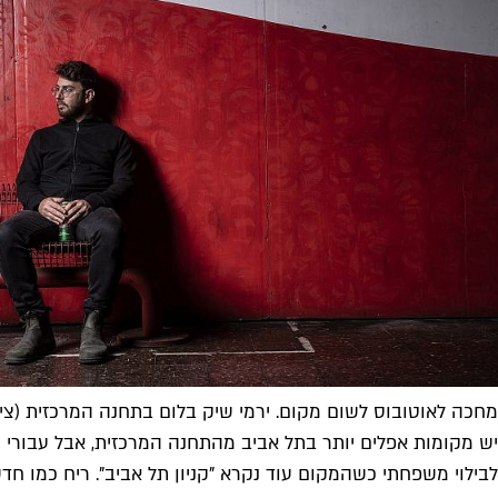
מחכה לאוטובוס לשום מקום. ירמי שיק בלום בתחנה המרכזית (צילו
לבילוי משפחתי כשהמקום עוד נקרא "קניון תל אביב". ריח כמו חדש 