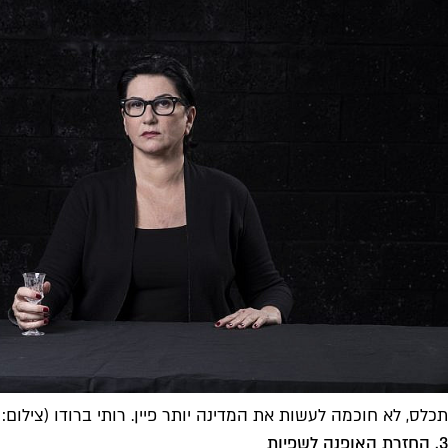
תכלס, לא חוכמה לעשות את המדינה יותר פיין. רותי ברודו (צילום: 
3. החזרת האופנה לשפיות