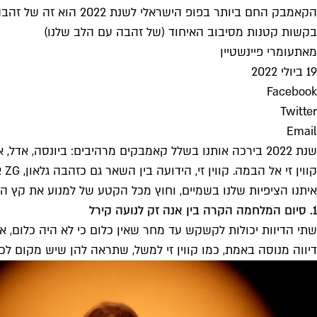
הקאמבק החם ביותר בפו
בקשות קטנות מסיבוב האיחוד (של זהבה עם הלב שלנו)
מאת
עומרי פיינשטיין
19 ביולי 2022
Facebook
Twitter
Email
שנת 2022 בירכה אותנו בשלל קאמבקים מרהיבים: ביונסה, א
קו
איתנו הציפיות שלנו בשמיים, וחוץ מכל הקטע של למנוע את קץ הד
1. סיום המלחמה הקרה בין אנה זק לנועה קירל
שתי הדיוות יכולות לקשקש עד מחר שאין כלום כי לא היה כלום, 
דיווה מנוסה באמת, כמו קווין זי למשל, שתראה להן שיש מקום לכל