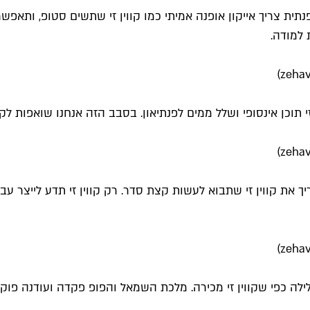
ית צריך אייקון אופנה אמיתי כמו קווין זי שתשים סטופ, ותאפש
 למודה.
 תוכן אינסופי ושלל ממים לפנתיאון. בסבב הזה אנחנו שואפות לקב
ריך את קווין זי שתבוא לעשות קצת סדר. רק קווין זי תדע לייצר ע
ה כפי שקווין זי מכירה. מלכת השמאל והפופ פקדה ועודנה פוקדת