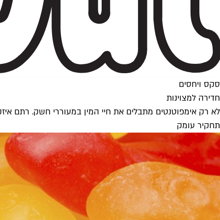
סקס ויחסים
חדירה למצוינות
לא רק אימפוטנטים מתבלים את חיי המין במעוררי חשק. רתם איזק 
תחקיר עומק