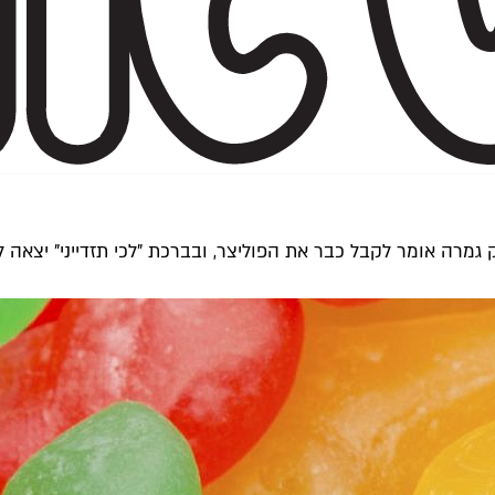
גמרה אומר לקבל כבר את הפוליצר, ובברכת "לכי תזדייני" יצאה ל