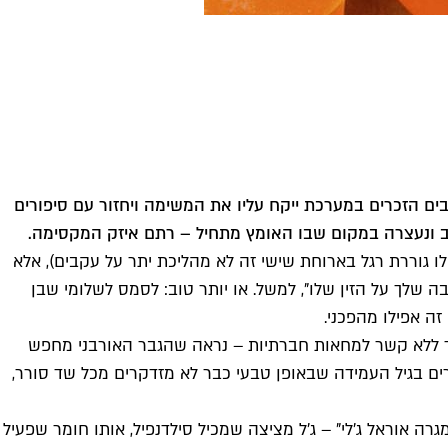
בים הזכרים במערכת ייקח עליו את המשימה ויחזור עם סיפורים
ב ונעצרה במקום שבו האומץ מתחיל – רתם איזק המקסימה.
ו גוררת רגל בארוחת שישי זה לא מהליכת יתר על עקבים), אלא
 שלך על הזין שלו", למשל. או יותר טוב: לסמס לשלומי שבן
ה אפילו מהפכני.
 רוטשילד ללא קשר למחאות חברתיות – נראה שהגבר האורבני מחפש
רים בגיל העמידה שבאופן טבעי כבר לא מזדקרים מכל שד סורר,
אוראל ג'לי" – ג'ל מציצה שמכיל סילדנפיל, אותו חומר שפעיל