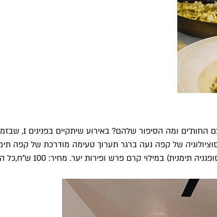
כולנו כבר יודעים 
סוציולוגיה של קפה נעה ברגר תערוך טעימה מודרכת של קפה תימני
יה תימנית) במילוי קרם פרש ופירות יער. מחיר: 100 ש"ח,
כל הה