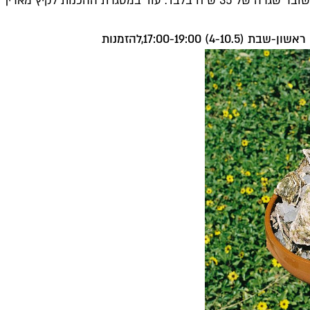
ייצור גבוה. ליד יוגשו יינות טבעיים מבעבעים בסגנון נט פט במחיר שובר שגרה ש
להזמנות