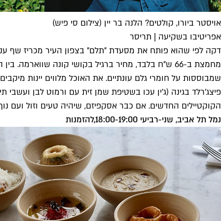
אויסטר ביורו, קולטים? הלנה בר יין (צילום סי פיש)
אפריטיבו בשקיעה | תריסר
דקה לפי שהוא פותח את מסעדת "תלם" בצפון העיר מכריז שף ענר
מחמצת ב-66 ש"ח בלבד, מחיר ברגיל בקושי קונה שווארמ
הקוקטיילים החדשים. אם כבר אסקפיזם, שיהיה טעים וזול ועם נוף
נמל תל אביב, שני-רביעי 18:00-19:00,
להזמנות