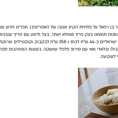
 בן רפאל על פתיחת הקיץ ושובו של האפריטיבו. תפריט חדש שמ
ה. בין המנות תמצאו בצק פריך ממולא זעתר, בצל ולימון עם חריף עגב
שמבוססות על חומרי גלם עונתיים. את האוכל מלווים יינות מיקבים 
 לשקיעה.