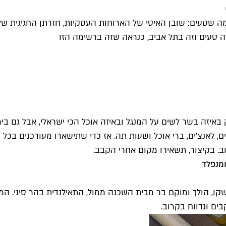
ה שטעים: שובן האיטי של הארוחות העסקיות, חזרתן החגיגית של
 טעים וזה בתל אביב, כנראה שזה ברשימה הזו
באיזה בשר לשים על המנגל ובאיזה אוכל הכי ישראלי, אבל גם ב
, לאנצ'ים, ברי אוכל ושעות תה. אז כדי שתישארו מעודכנים בכ
ב. בקיצור, תשאירו מקום אחרי הקבב.
ומנפלד
 הולך ומוקם בר מבית השכנה ממול, התאילנדית בהר סיני. המקום 
ים ונדווח בקרוב.