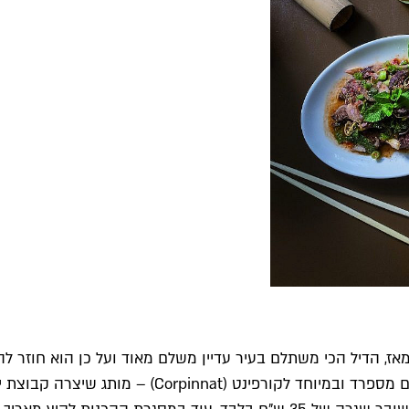
אז, הדיל הכי משתלם בעיר עדיין משלם מאוד ועל כן הוא חוזר 
מוקם קאווה בר, שיחשוף אתכם לעולם חדש ומסקרן של