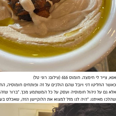
אנא, צייר לי חימצה. חומוס 616 (צילום: רוני טל)
כאשר החליטו דני ויובל שהם הולכים על זה ופותחים חומוסיה, הח
אלא גם על ניהול חומוסיה ועסק על כל המשתמע מכך. ״ברור שזה מ
שהלכו מאיתנו. "היה לנו מזל למצוא את הלוקיישן הזה, שאכלס בעב