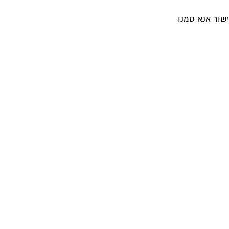
שור אנא סמנו