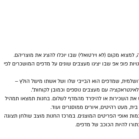
למצוא מקום (לא וירטואלי) שבו יוכלו להציג את מוצריהם.
ות פופ אפ שבו יציגו מעצבים שונים על מדפים המושכרים לפי
ושלמית, שמדפים הוא הבייבי שלו ושל אשתו מישל הולץ –
לאינטראקציה עם מעצבים נוספים וכמובן לקוחות".
ש את השכירות או להיפרד מהמדף לשלום. בחנות תמצאו תמהיל
בית, מעט רהיטים, איורים ממוסגרים ועוד.
מות ואופי הפריטים המוצגים. במרכז החנות מוצב שולחן תצוגה
בתורו להיות הכוכב של מדפים.