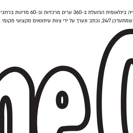
ים של Time Out העולמית.